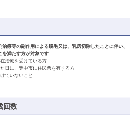
剤治療等の副作用による脱毛又は、乳房切除したことに伴い、
てを満たす方が対象です
現在治療を受けている方
した日に、豊中市に住民票を有する方
受けていないこと
助成回数
。