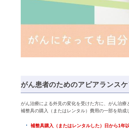
がん患者のためのアピアランスケ
がん治療による外見の変化を受けた方に、がん治療
補整具の購入（またはレンタル）費用の一部を助成
補整具購入（またはレンタルした）日から1年