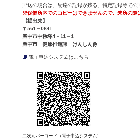
郵送の場合は、配達の記録が残る、特定記録等での
※保健所内でのコピーはできませんので、来所の際
【提出先】
〒561－0881
豊中市中桜塚4－11－1
豊中市 健康推進課 けんしん係
電子申込システムはこちら
二次元バーコード（電子申込システム）