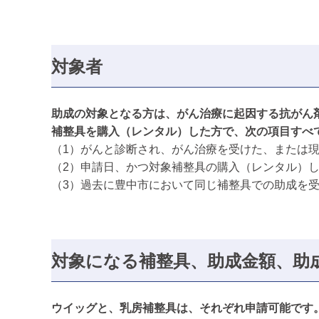
対象者
助成の対象となる方は、がん治療に起因する抗がん
補整具を購入（レンタル）した方で、次の項目すべ
（1）がんと診断され、がん治療を受けた、または
（2）申請日、かつ対象補整具の購入（レンタル）
（3）過去に豊中市において同じ補整具での助成を
対象になる補整具、助成金額、
ウイッグと、乳房補整具は、それぞれ申請可能です