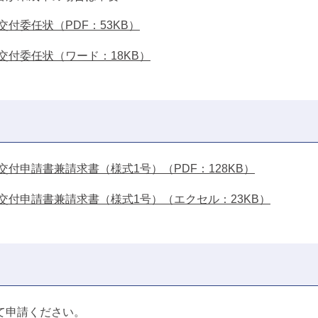
付委任状（PDF：53KB）
付委任状（ワード：18KB）
付申請書兼請求書（様式1号）（PDF：128KB）
付申請書兼請求書（様式1号）（エクセル：23KB）
て申請ください。