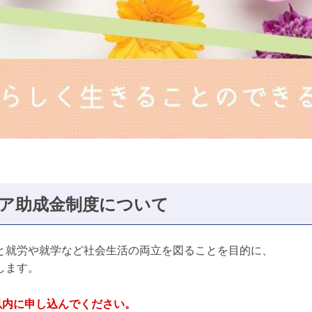
ア助成金制度について
と就労や就学など社会生活の両立を図ることを目的に、
します。
以内に申し込んでください。