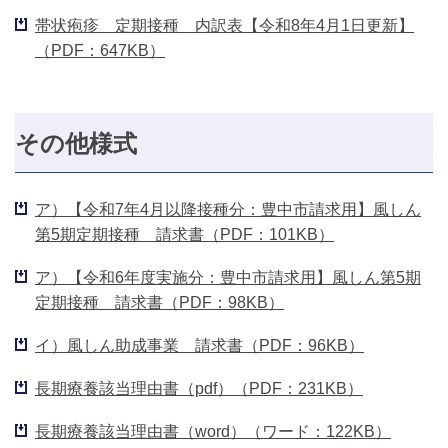
帯状疱疹 定期接種 内訳表【令和8年4月1日更新】
（PDF：647KB）
その他様式
ア）【令和7年4月以降接種分：豊中市請求用】風しん
第5期定期接種 請求書（PDF：101KB）
ア）【令和6年度実施分：豊中市請求用】風しん第5期
定期接種 請求書（PDF：98KB）
イ）風しん助成事業 請求書（PDF：96KB）
長期療養該当理由書（pdf）（PDF：231KB）
長期療養該当理由書（word）（ワード：122KB）