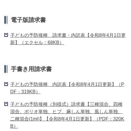
電子版請求書
子どもの予防接種 請求書・内訳表【令和8年4月1日更
新】（エクセル：68KB）
手書き用請求書
子どもの予防接種 内訳表【令和8年4月1日更新】（P
DF：319KB）
子どもの予防接種（別様式）請求書【三種混合、四種
混合、ポリオ単独、ヒブ、麻しん単独、風しん単独、
二種混合(1ml)】【令和8年4月1日更新】（PDF：320K
B）