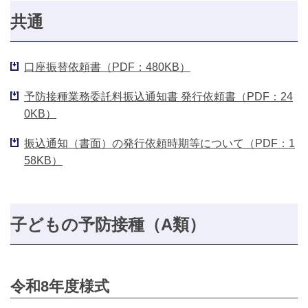
共通
口座振替依頼書（PDF：480KB）
予防接種業務委託料振込通知書 発行依頼書（PDF：24
0KB）
振込通知（書面）の発行依頼時期等について（PDF：1
58KB）
子どもの予防接種（A類）
令和8年度様式