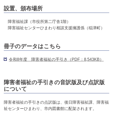
設置、頒布場所
障害福祉課（市役所第二庁舎1階）
障害福祉センターひまわり相談支援擁護係（稲津町）
冊子のデータはこちら
令和8年度 障害者福祉の手引き（PDF：8,543KB）
障害者福祉の手引きの音訳版及び点訳版
について
障害者福祉の手引きの点訳版は、後日障害福祉課、障害福
祉センターひまわり、市内図書館に配架されます。