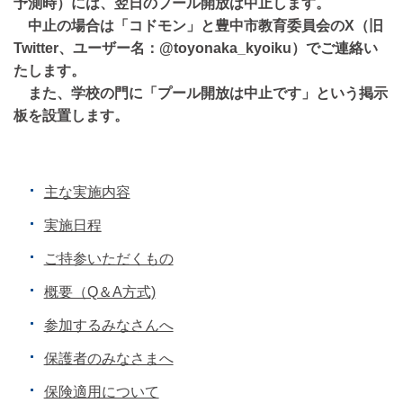
予測時）には、翌日のプール開放は中止します。
中止の場合は「コドモン」と豊中市教育委員会のX（旧
Twitter、ユーザー名：@toyonaka_kyoiku）でご連絡い
たします。
また、学校の門に「プール開放は中止です」という掲示
板を設置します。
主な実施内容
実施日程
ご持参いただくもの
概要（Q＆A方式)
参加するみなさんへ
保護者のみなさまへ
保険適用について