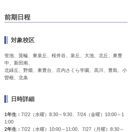
前期日程
対象校区
蛍池、箕輪、東泉丘、桜井谷、泉丘、大池、北丘、東豊
中、新田南、
北緑丘、野畑、東豊台、庄内さくら学園、高川、豊島、小
曽根、北条
日時詳細
1年生：
7/22（水曜）8:30～9:30、7/24（金曜）10:00～1
1:00
2年生：
7/22（水曜）10:00～11:00、7/27（月曜）8:30～