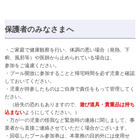
保護者のみなさまへ
・ご家庭で健康観察を行い、体調の悪い場合（発熱、下
痢、風邪等）や医師から止められている場合は、
参加をご遠慮ください。
・プール開放に参加することと帰宅時間を必ず児童と確認
しておいてください。
・児童が持参したものはご自身で責任をもって管理してく
ださい。
（紛失の恐れもありますので、
遊び道具・貴重品は持ち
込まない
ようにしてください。）
・万が一の児童の怪我など緊急時の連絡に関しまして、事
業者から直接ご連絡させていただく場合がございます。
・回収したプール参加券は、本業務の目的外には使用せ