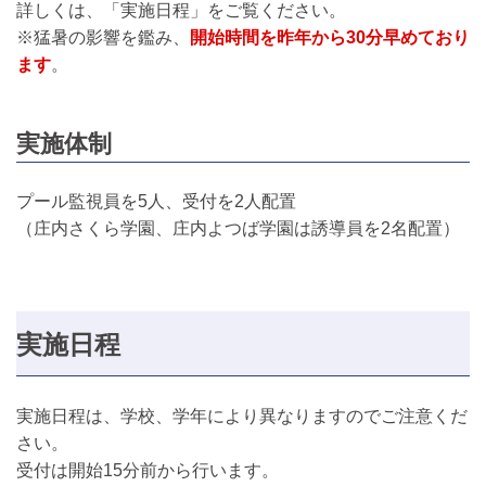
詳しくは、「実施日程」をご覧ください。
※猛暑の影響を鑑み、
開始時間を昨年から30分
早めており
ます
。
実施体制
プール監視員を5人、受付を2人配置
（庄内さくら学園、庄内よつば学園は誘導員を2名配置）
実施日程
実施日程は、学校、学年により異なりますのでご注意くだ
さい。
受付は開始15分前から行います。