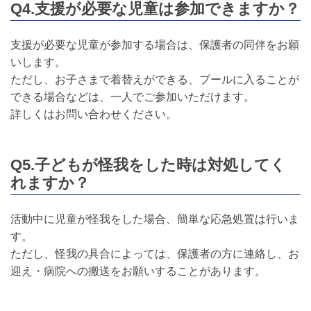
Q4.支援が必要な児童は参加できますか？
支援が必要な児童が参加する場合は、保護者の同伴をお願
いします。
ただし、お子さまで着替えができる、プールに入ることが
できる場合などは、一人でご参加いただけます。
詳しくはお問い合わせください。
Q5.子どもが怪我をした時は対処してく
れますか？
活動中に児童が怪我をした場合、簡単な応急処置は行いま
す。
ただし、怪我の具合によっては、保護者の方に連絡し、お
迎え・病院への搬送をお願いすることがあります。