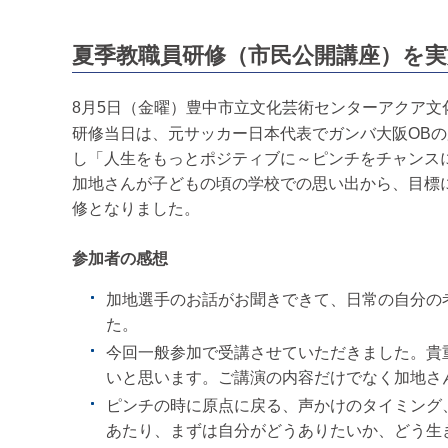
夏季教職員研修（市民公開講座）を
8月5日（金曜）豊中市立文化芸術センターアクア
研修当日は、元サッカー日本代表でガンバ大阪OBの
し「人生をもっとポジティブに～ピンチをチャンス
加地さんが子どもの頃の学校での思い出から、目標
修となりました。
参加者の感想
加地選手のお話がお聞きできて、日常の自分の
た。
今回一般参加で受講させていただきました。貴
いと思います。ご講演の内容だけでなく加地さ
ピンチの時に原点に戻る、声かけのタイミング
あたり、まずは自分がどうありたいか、どう生