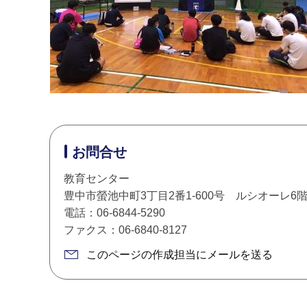
お問合せ
教育センター
豊中市螢池中町3丁目2番1-600号 ルシオーレ6
電話：06-6844-5290
ファクス：06-6840-8127
このページの作成担当にメールを送る