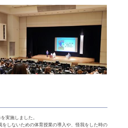
修を実施しました。
我をしないための体育授業の導入や、怪我をした時の