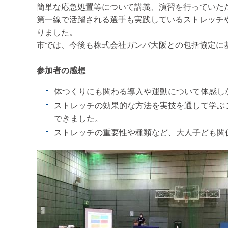
簡単な応急処置等について講義、演習を行っていた
第一線で活躍される選手も実践しているストレッチ
りました。
市では、今後も株式会社ガンバ大阪との包括協定に
参加者の感想
体つくりにも関わる導入や運動について体感し
ストレッチの効果的な方法を実技を通して学ぶ
できました。
ストレッチの重要性や種類など、大人子ども関