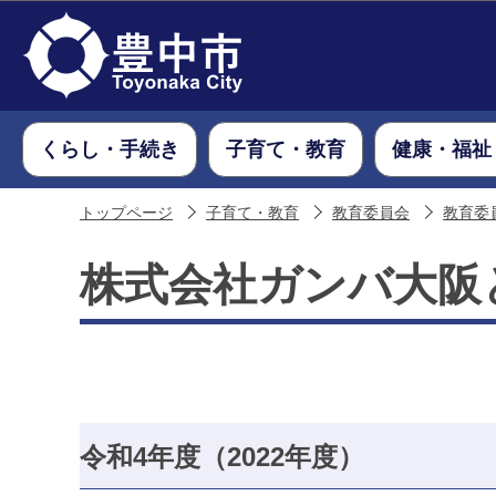
くらし・手続き
子育て・教育
健康・福祉
トップページ
子育て・教育
教育委員会
教育委
株式会社ガンバ大阪
令和4年度（2022年度）