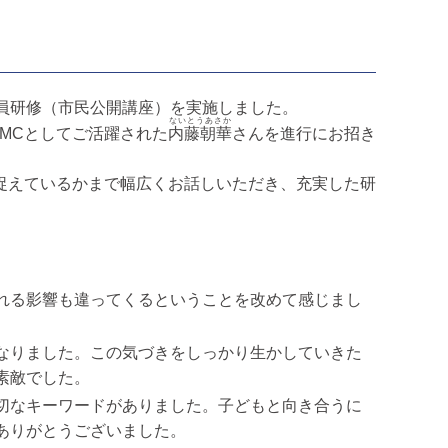
員研修（市民公開講座）を実施しました。
ないとうあさか
MCとしてご活躍された
内藤朝華
さんを進行にお招き
捉えているかまで幅広くお話しいただき、充実した研
れる影響も違ってくるということを改めて感じまし
なりました。この気づきをしっかり生かしていきた
素敵でした。
切なキーワードがありました。子どもと向き合うに
ありがとうございました。