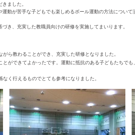
だきました。
や運動が苦手な子どもでも楽しめるボール運動の方法について
基づき、充実した教職員向けの研修を実施してまいります。
ながら教わることができ、充実した研修となりました。
ことができてよかったです。運動に抵抗のある子どもたちでも
係なく行えるものでとても参考になりました。