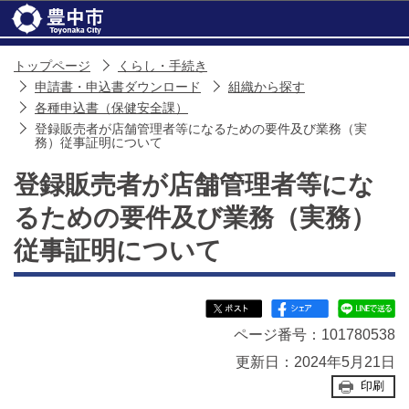
このページの本文へ移動
トップページ
くらし・手続き
申請書・申込書ダウンロード
組織から探す
各種申込書（保健安全課）
登録販売者が店舗管理者等になるための要件及び業務（実
務）従事証明について
登録販売者が店舗管理者等にな
るための要件及び業務（実務）
従事証明について
ページ番号：101780538
更新日：2024年5月21日
印刷