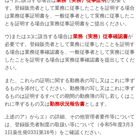
はイ)に該当する場合は
業務（実務）従事証明
が必要で
す。登録販売者として業務に従事したことを証明する場合
は業務従事証明書を、一般従事者として実務に従事したこ
とを証明する場合は実務従事証明書をご提出ください。
ウ)またはエ)に該当する場合は
業務（実務）従事確認書
が
必要です。登録販売者として業務に従事したことを証明す
る場合は業務従事確認書を、一般従事者として実務に従事
したことを証明する場合は実務従事確認書を提出してくだ
さい。
また、これらの証明に関する勤務表の写し又はこれに準ず
るものを添付してください。勤務簿の写し又はこれに準ず
るものは証明するすべての期間の勤務簿の写し若しくはこ
れに準ずるもの又は
勤務状況報告書
とします。
上述のア）からエ）の詳細、その他管理者要件等について
は、登録販売者制度の取扱い等について（令和5年度3月3
1日薬生発0331第16号）をご確認ください。