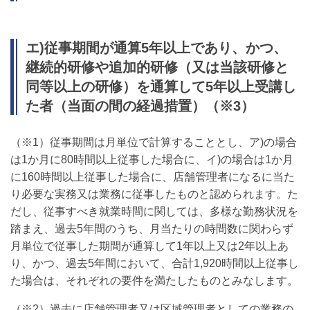
エ)従事期間が通算5年以上であり、かつ、
継続的研修や追加的研修（又は当該研修と
同等以上の研修）を通算して5年以上受講し
た者（当面の間の経過措置）（※3）
（※1）従事期間は月単位で計算することとし、ア)の場合
は1か月に80時間以上従事した場合に、イ)の場合は1か月
に160時間以上従事した場合に、店舗管理者になるに当た
り必要な実務又は業務に従事したものと認められます。た
だし、従事すべき就業時間に関しては、多様な勤務状況を
踏まえ、過去5年間のうち、月当たりの時間数に関わらず
月単位で従事した期間が通算して1年以上又は2年以上あ
り、かつ、過去5年間において、合計1,920時間以上従事し
た場合は、それぞれの要件を満たしたものとみなします。
（※2）過去に店舗管理者又は区域管理者としての業務の