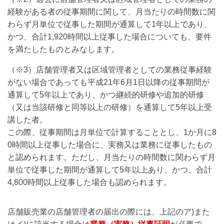
経験がある者の従事期間に関して、月当たりの時間数に関
わらず月単位で従事した期間が通算して1年以上であり、
かつ、合計1,920時間以上従事した場合についても、要件
を満たしたものとみなします。
（※3）店舗管理者又は区域管理者としての業務従事経験
がない場合であっても平成21年6月1日以降の従事期間が
通算して5年以上であり、かつ継続的研修や追加的研修
（又は当該研修と同等以上の研修）を通算して5年以上受
講した者。
この際、従事期間は月単位で計算することとし、1か月に8
0時間以上従事した場合に、実務又は業務に従事したもの
と認められます。ただし、月当たりの時間数に関わらず月
単位で従事した期間が通算して5年以上あり、かつ、合計
4,800時間以上従事した場合も認められます。
店舗販売業の店舗管理者の届出の際には、上記のア)また