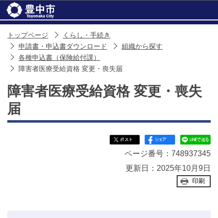
このページの本文へ移動
トップページ
くらし・手続き
申請書・申込書ダウンロード
組織から探す
各種申込書（保険給付課）
障害者医療受給資格 変更・喪失届
障害者医療受給資格 変更・喪失
届
ページ番号：748937345
更新日：2025年10月9日
印刷