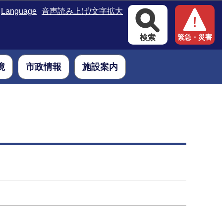
Language
音声読み上げ/文字拡大
検索
緊急・災害
境
市政情報
施設案内