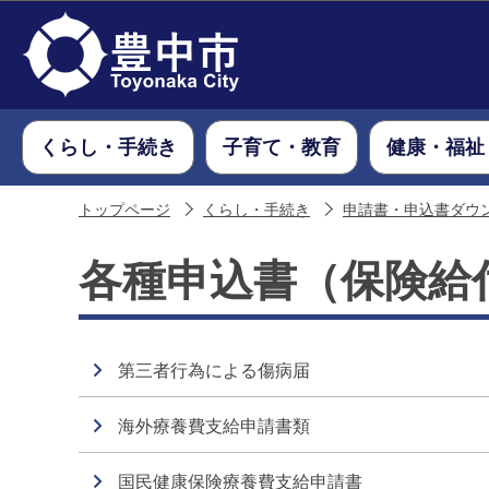
くらし・手続き
子育て・教育
健康・福祉
トップページ
くらし・手続き
申請書・申込書ダウ
各種申込書（保険給
第三者行為による傷病届
海外療養費支給申請書類
国民健康保険療養費支給申請書