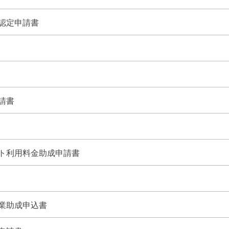
認定申請書
請書
ト利用料金助成申請書
業助成申込書