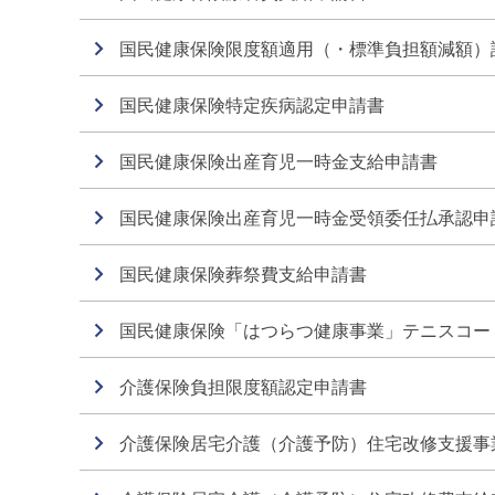
国民健康保険限度額適用（・標準負担額減額）
国民健康保険特定疾病認定申請書
国民健康保険出産育児一時金支給申請書
国民健康保険出産育児一時金受領委任払承認申
国民健康保険葬祭費支給申請書
国民健康保険「はつらつ健康事業」テニスコー
介護保険負担限度額認定申請書
介護保険居宅介護（介護予防）住宅改修支援事