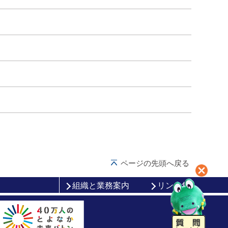
ページの先頭へ戻る
組織と業務案内
リンク集