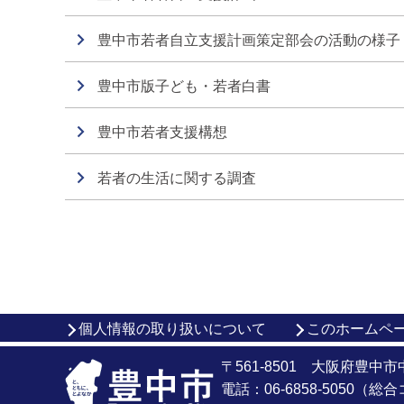
豊中市若者自立支援計画策定部会の活動の様子
豊中市版子ども・若者白書
豊中市若者支援構想
若者の生活に関する調査
個人情報の取り扱いについて
このホームペ
〒561-8501 大阪府豊中
電話：06-6858-5050（