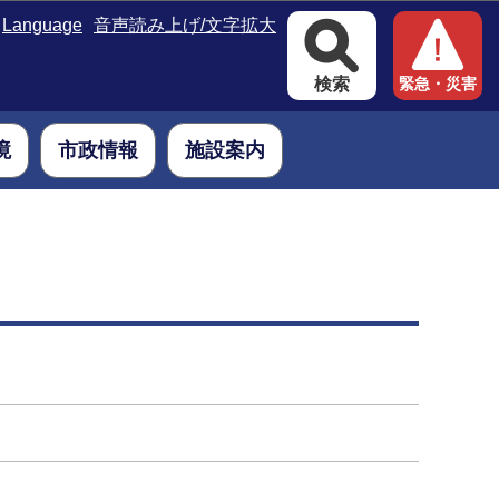
Language
音声読み上げ/文字拡大
検索
緊急・災害
境
市政情報
施設案内