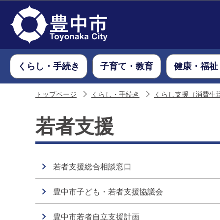
くらし・手続き
子育て・教育
健康・福祉
トップページ
くらし・手続き
くらし支援（消費生
若者支援
若者支援総合相談窓口
豊中市子ども・若者支援協議会
豊中市若者自立支援計画