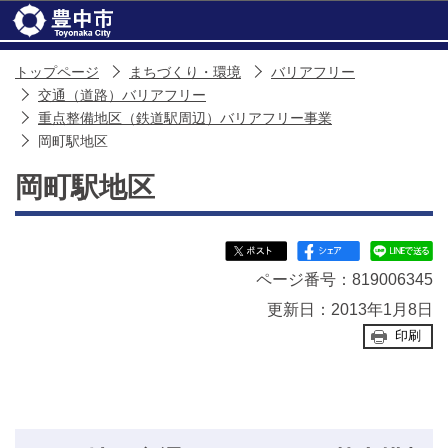
このページの本文へ移動
トップページ
まちづくり・環境
バリアフリー
交通（道路）バリアフリー
重点整備地区（鉄道駅周辺）バリアフリー事業
岡町駅地区
岡町駅地区
ページ番号：819006345
更新日：2013年1月8日
印刷