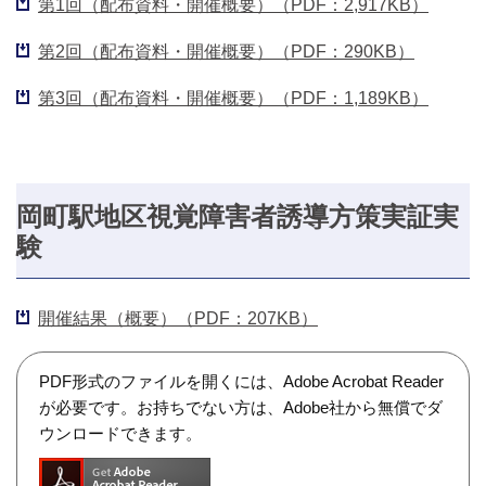
第1回（配布資料・開催概要）（PDF：2,917KB）
第2回（配布資料・開催概要）（PDF：290KB）
第3回（配布資料・開催概要）（PDF：1,189KB）
岡町駅地区視覚障害者誘導方策実証実
験
開催結果（概要）（PDF：207KB）
PDF形式のファイルを開くには、Adobe Acrobat Reader
が必要です。お持ちでない方は、Adobe社から無償でダ
ウンロードできます。