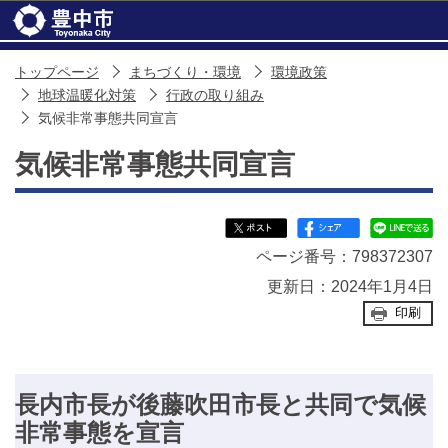
このページの本文へ移動
トップページ
まちづくり・環境
環境政策
地球温暖化対策
行政の取り組み
気候非常事態共同宣言
気候非常事態共同宣言
ページ番号：798372307
更新日：2024年1月4日
印刷
長内市長が後藤吹田市長と共同で気候
非常事態を宣言