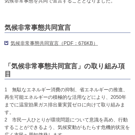
気候非常事態を共同で宣言することとなりました。
気候非常事態共同宣言
気候非常事態共同宣言（PDF：676KB）
「気候非常事態共同宣言」の取り組み項
目
1 無駄なエネルギー消費の抑制、省エネルギーの推進、
再生可能エネルギーの積極的な活用などにより、2050年
までに温室効果ガス排出量実質ゼロに向けて取り組みま
す。
2 市民一人ひとりが環境問題について意識を高め、行動
することができるよう、気候変動がもたらす危機的状況を
広く市民へ周知啓発します。