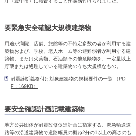
庁（豊中市）に報告することが義務付けられました。
要緊急安全確認大規模建築物
用途が病院、店舗、旅館等の不特定多数の者が利用する建
築物および、学校、老人ホーム等の避難弱者が利用する建
築物、または火薬類、石油類その他危険物を、一定量以上
貯蔵または処理している建築物のうち大規模なもの。
耐震診断義務付け対象建築物の規模要件の一覧 （PD
F：169KB）
要安全確認計画記載建築物
地方公共団体が耐震改修促進計画に指定する、緊急輸送道
路等の沿道建築物で道路幅員の概ね2分の1以上の高さのも