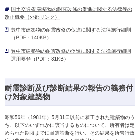
国土交通省 建築物の耐震改修の促進に関する法律等の
改正概要（外部リンク）
豊中市建築物の耐震改修の促進に関する法律施行細則
（PDF：140KB）
豊中市建築物の耐震改修の促進に関する法律施行細則
運用要領（PDF：81KB）
耐震診断及び診断結果の報告の義務付
け対象建築物
昭和56年（1981年）5月31日以前に着工された建築物のう
ち、以下のいずれかに該当するものについて、所有者は定
められた期限までに耐震診断を行い、その結果を所管行政