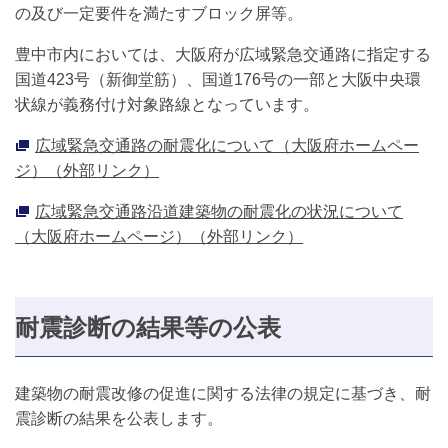
の及び一定要件を満たすブロック屏等。
豊中市内においては、大阪府が広域緊急交通路に指定する
国道423号（新御堂筋）、国道176号の一部と大阪中央環
状線が義務付け対象路線となっています。
広域緊急交通路の耐震化について（大阪府ホームペー
ジ）（外部リンク）
広域緊急交通路沿道建築物の耐震化の状況について
（大阪府ホームページ）（外部リンク）
耐震診断の結果等の公表
建築物の耐震改修の促進に関する法律の規定に基づき、耐
震診断の結果を公表します。