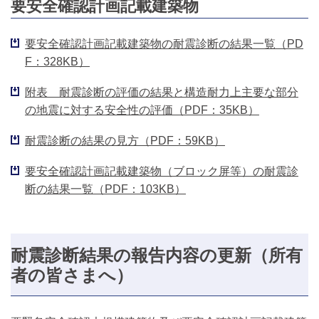
要安全確認計画記載建築物
要安全確認計画記載建築物の耐震診断の結果一覧（PD
F：328KB）
附表 耐震診断の評価の結果と構造耐力上主要な部分
の地震に対する安全性の評価（PDF：35KB）
耐震診断の結果の見方（PDF：59KB）
要安全確認計画記載建築物（ブロック屏等）の耐震診
断の結果一覧（PDF：103KB）
耐震診断結果の報告内容の更新（所有
者の皆さまへ）