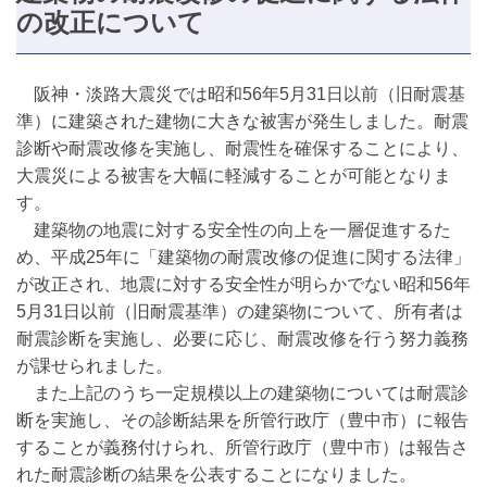
の改正について
阪神・淡路大震災では昭和56年5月31日以前（旧耐震基
準）に建築された建物に大きな被害が発生しました。耐震
診断や耐震改修を実施し、耐震性を確保することにより、
大震災による被害を大幅に軽減することが可能となりま
す。
建築物の地震に対する安全性の向上を一層促進するた
め、平成25年に「建築物の耐震改修の促進に関する法律」
が改正され、地震に対する安全性が明らかでない昭和56年
5月31日以前（旧耐震基準）の建築物について、所有者は
耐震診断を実施し、必要に応じ、耐震改修を行う努力義務
が課せられました。
また上記のうち一定規模以上の建築物については耐震診
断を実施し、その診断結果を所管行政庁（豊中市）に報告
することが義務付けられ、所管行政庁（豊中市）は報告さ
れた耐震診断の結果を公表することになりました。