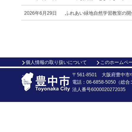
2026年6月29日
ふれあい緑地自然学習教室の開催
個人情報の取り扱いについて
このホームペ
〒561-8501 大阪府豊中
電話：06-6858-5050（
法人番号6000020272035