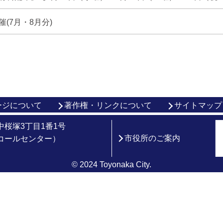
(7月・8月分)
ージについて
著作権・リンクについて
サイトマップ
市中桜塚3丁目1番1号
市役所のご案内
総合コールセンター）
© 2024 Toyonaka City.