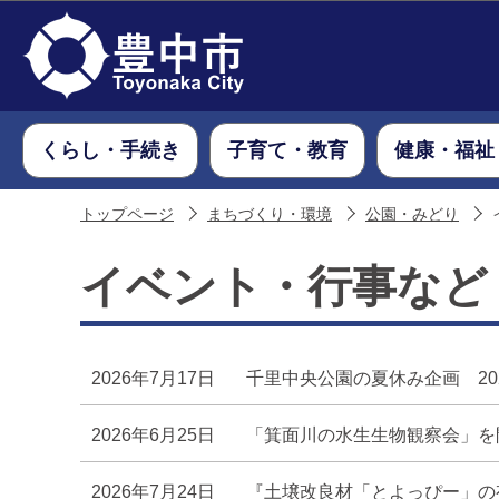
くらし・手続き
子育て・教育
健康・福祉
トップページ
まちづくり・環境
公園・みどり
イベント・行事など
2026年7月17日
千里中央公園の夏休み企画 202
2026年6月25日
「箕面川の水生生物観察会」を
2026年7月24日
『土壌改良材「とよっぴー」の有