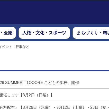
このページの本文へ移動
・医療
人権・文化・スポーツ
まちづくり・環
イベント・行事など
6 SUMMER「1OOORE こどもの学校」開催
開催します【8月2日（日曜）】
料配布』【8月26日（水曜）・9月12日（土曜）・23日（祝