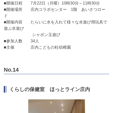
■開催日程 7月22日（月曜）10時30分～11時30分
■開催場所 庄内コラボセンター 1階 あいさつロー
ド
■開催内容 たらいに水を入れて様々な水遊び用玩具で
遊ぶ水遊び
シャボン玉遊び
■参加人数 34人
■主催 庄内こどもの杜幼稚園
No.14
くらしの保健室 ほっとライン庄内