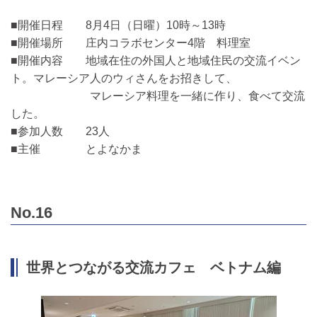
■開催日程 8月4日（日曜）10時～13時
■開催場所 庄内コラボセンター4階 料理室
■開催内容 地域在住の外国人と地域住民の交流イベン
ト。マレーシア人のウィさんをお招きして、
マレーシア料理を一緒に作り、食べて交流
した。
■参加人数 23人
■主催 とよなかま
No.16
世界とつながる交流カフェ ベトナム編