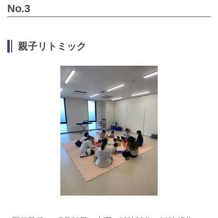
No.3
親子リトミック