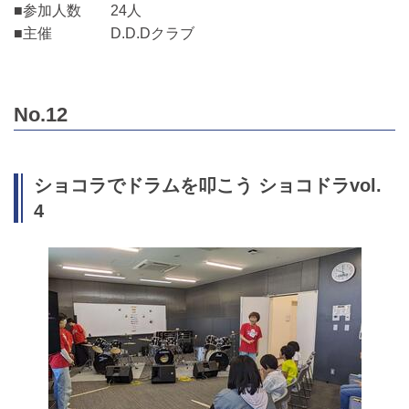
■参加人数 24人
■主催 D.D.Dクラブ
No.12
ショコラでドラムを叩こう ショコドラvol.
4