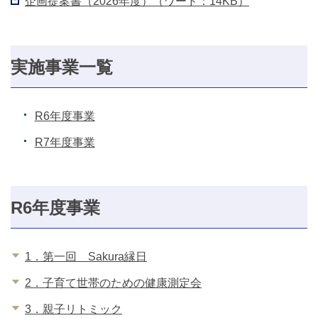
企画提案書（2026年度）（ワード：14KB）
実施事業一覧
R6年度事業
R7年度事業
R6年度事業
1．第一回 Sakura縁日
2．子育て世帯のための健康測定会
3．親子リトミック