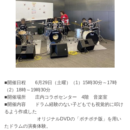
■開催日程 6月29日（土曜）（1）15時30分～17時
（2）18時～19時30分
■開催場所 庄内コラボセンター 4階 音楽室
■開催内容 ドラム経験のない子どもでも視覚的に叩け
るよう作成した
オリジナルDVDの「ポチポチ版」を用い
たドラムの演奏体験。