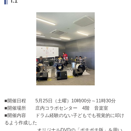
l.1
■開催日程 5月25日（土曜）10時00分～11時30分
■開催場所 庄内コラボセンター 4階 音楽室
■開催内容 ドラム経験のない子どもでも視覚的に叩け
るよう作成した
オリジナルDVDの「ポチポチ版」を用い