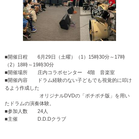
■開催日程 6月29日（土曜）（1）15時30分～17時
（2）18時～19時30分
■開催場所 庄内コラボセンター 4階 音楽室
■開催内容 ドラム経験のない子どもでも視覚的に叩け
るよう作成した
オリジナルDVDの「ポチポチ版」を用い
たドラムの演奏体験。
■参加人数 24人
■主催 D.D.Dクラブ