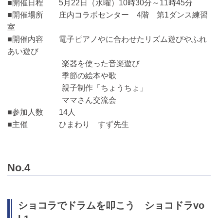
■開催日程 5月22日（水曜）10時30分～11時45分
■開催場所 庄内コラボセンター 4階 第1ダンス練習
室
■開催内容 電子ピアノやに合わせたリズム遊びやふれ
あい遊び
楽器を使った音楽遊び
季節の絵本や歌
親子制作「ちょうちょ」
ママさん交流会
■参加人数 14人
■主催 ひまわり すず先生
No.4
ショコラでドラムを叩こう ショコドラvo