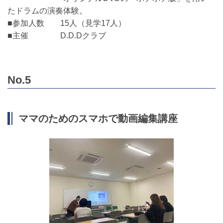
たドラムの演奏体験。
■参加人数 15人（見学17人）
■主催 D.D.Dクラブ
No.5
ママのためのスマホで動画編集講座