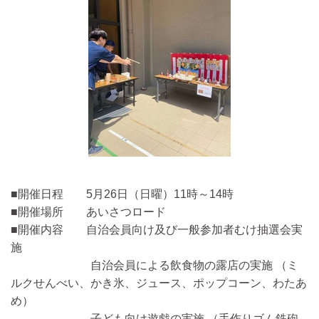
■開催日程 5月26日（日曜）11時～14時
■開催場所 あいさつロード
■開催内容 自治会員向け及び一般参加者むけ抽選会実
施
自治会員による飲食物の露店の実施 （ミ
ルクせんべい、かき氷、ジュース、ポップコーン、わたあ
め）
子ども向け遊戯の実施 （手作りゴム鉄砲