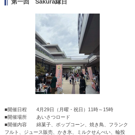
第一回 Sakura縁日
■開催日程 4月29日（月曜・祝日）11時～15時
■開催場所 あいさつロード
■開催内容 綿菓子、ポップコーン、焼き鳥、フランク
フルト、ジュース販売、かき氷、ミルクせんべい、輪投