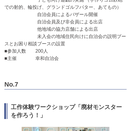
での射的、輪投げ、グランドゴルフパター、あてもの）
自治会員によるバザール開催
自治会員及び非会員による出店
他地域の協力店舗による出店
未入会の地域住民向けに自治会の説明ブー
スとお困り相談ブースの設置
■参加人数 200人
■主催 幸和自治会
No.7
工作体験ワークショップ「廃材モンスター
を作ろう！」