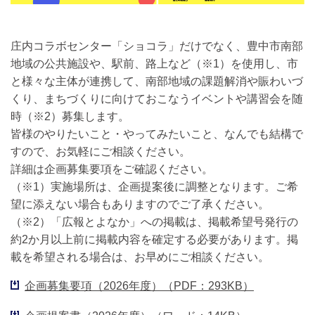
庄内コラボセンター「ショコラ」だけでなく、豊中市南部
地域の公共施設や、駅前、路上など（※1）を使用し、市
と様々な主体が連携して、南部地域の課題解消や賑わいづ
くり、まちづくりに向けておこなうイベントや講習会を随
時（※2）募集します。
皆様のやりたいこと・やってみたいこと、なんでも結構で
すので、お気軽にご相談ください。
詳細は企画募集要項をご確認ください。
（※1）実施場所は、企画提案後に調整となります。ご希
望に添えない場合もありますのでご了承ください。
（※2）「広報とよなか」への掲載は、掲載希望号発行の
約2か月以上前に掲載内容を確定する必要があります。掲
載を希望される場合は、お早めにご相談ください。
企画募集要項（2026年度）（PDF：293KB）