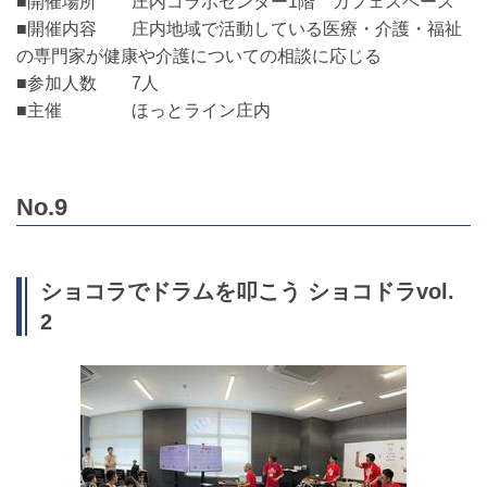
■開催場所 庄内コラボセンター1階 カフェスペース
■開催内容 庄内地域で活動している医療・介護・福祉
の専門家が健康や介護についての相談に応じる
■参加人数 7人
■主催 ほっとライン庄内
No.9
ショコラでドラムを叩こう ショコドラvol.
2