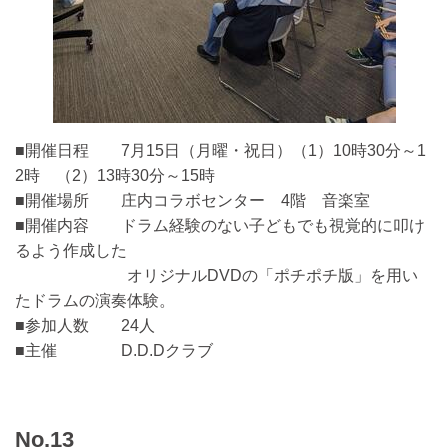
■開催日程 7月15日（月曜・祝日）（1）10時30分～1
2時 （2）13時30分～15時
■開催場所 庄内コラボセンター 4階 音楽室
■開催内容 ドラム経験のない子どもでも視覚的に叩け
るよう作成した
オリジナルDVDの「ポチポチ版」を用い
たドラムの演奏体験。
■参加人数 24人
■主催 D.D.Dクラブ
No.13