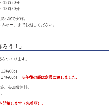
～13時30分
～13時30分
画展示室で実施。
よみゅー」までお越しください。
作ろう！」
器をつくります。
12時00分
～17時00分
※午後の部は定員に達しました。
実施。参加費無料。
）。
を開始します（先着順）。