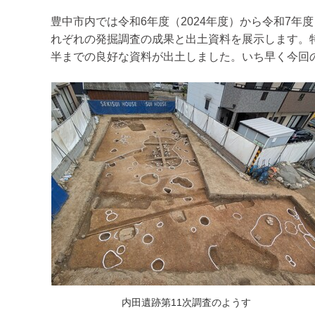
豊中市内では令和6年度（2024年度）から令和7
れぞれの発掘調査の成果と出土資料を展示します。
半までの良好な資料が出土しました。いち早く今回
内田遺跡第11次調査のようす