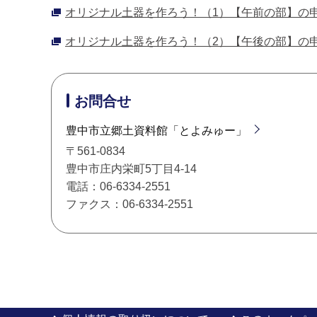
オリジナル土器を作ろう！（1）【午前の部】の
オリジナル土器を作ろう！（2）【午後の部】の
お問合せ
豊中市立郷土資料館「とよみゅー」
〒561-0834
豊中市庄内栄町5丁目4-14
電話：06-6334-2551
ファクス：06-6334-2551