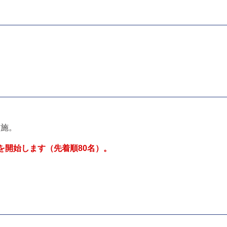
実施。
を開始します（先着順80名）。