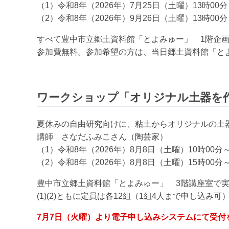
（1）令和8年（2026年）7月25日（土曜）13時00分
（2）令和8年（2026年）9月26日（土曜）13時00分
すべて豊中市立郷土資料館「とよみゅー」 1階企
参加費無料。参加希望の方は、当日郷土資料館「と
ワークショップ「オリジナル土器を
夏休みの自由研究向けに、粘土からオリジナルの土
講師 さなだふみこさん（陶芸家）
（1）令和8年（2026年）8月8日（土曜）10時00分～
（2）令和8年（2026年）8月8日（土曜）15時00分
豊中市立郷土資料館「とよみゅー」 3階講座室で
(1)(2)ともに定員は各12組（1組4人まで申し込み可
7月7日（火曜）より電子申し込みシステムにて受付