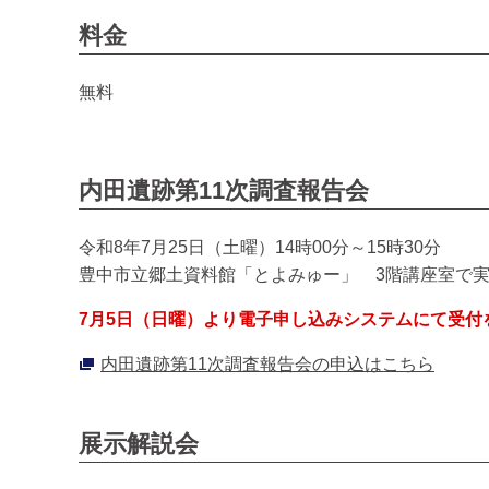
料金
無料
内田遺跡第11次調査報告会
令和8年7月25日（土曜）14時00分～15時30分
豊中市立郷土資料館「とよみゅー」 3階講座室で
7月5日（日曜）より電子申し込みシステムにて受付
内田遺跡第11次調査報告会の申込はこちら
展示解説会