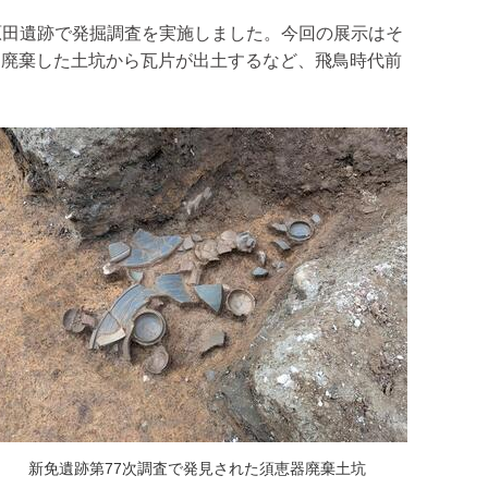
・原田遺跡で発掘調査を実施しました。今回の展示はそ
に廃棄した土坑から瓦片が出土するなど、飛鳥時代前
新免遺跡第77次調査で発見された須恵器廃棄土坑