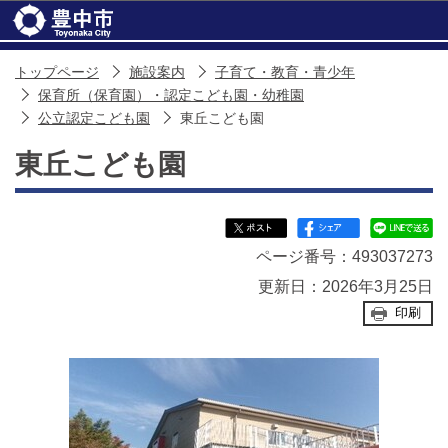
このページの本文へ移動
トップページ
施設案内
子育て・教育・青少年
保育所（保育園）・認定こども園・幼稚園
公立認定こども園
東丘こども園
東丘こども園
ページ番号：493037273
更新日：2026年3月25日
印刷