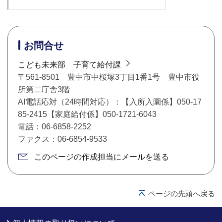
お問合せ
こども未来部 子育て給付課
〒561-8501 豊中市中桜塚3丁目1番1号 豊中市役
所第二庁舎3階
AI電話応対（24時間対応）：【入所入園係】050-17
85-2415【家庭給付係】050-1721-6043
電話：06-6858-2252
ファクス：06-6854-9533
このページの作成担当にメールを送る
ページの先頭へ戻る