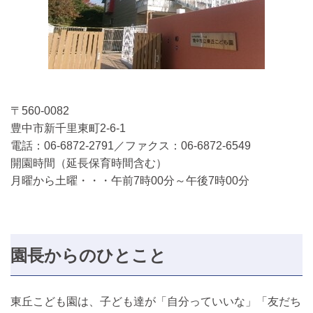
〒560-0082
豊中市新千里東町2-6-1
電話：06-6872-2791／ファクス：06-6872-6549
開園時間（延長保育時間含む）
月曜から土曜・・・午前7時00分～午後7時00分
園長からのひとこと
東丘こども園は、子ども達が「自分っていいな」「友だち