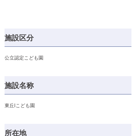
施設区分
公立認定こども園
施設名称
東丘lこども園
所在地