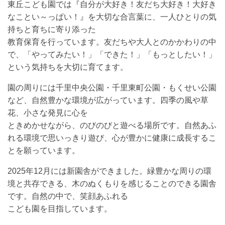
東丘こども園では『自分が大好き！友だち大好き！大好き
なことい～っぱい！』を大切な合言葉に、一人ひとりの気
持ちと育ちに寄り添った
教育保育を行っています。友だちや大人とのかかわりの中
で、「やってみたい！」「できた！」「もっとしたい！」
という気持ちを大切に育てます。
園の周りには千里中央公園・千里東町公園・もくせい公園
など、自然豊かな環境が広がっています。四季の風や草
花、小さな発見に心を
ときめかせながら、のびのびと遊べる場所です。自然あふ
れる環境で思いっきり遊び、心が豊かに健康に成長するこ
とを願っています。
2025年12月には新園舎ができました。緑豊かな周りの環
境と共存できる、木のぬくもりを感じることのできる園舎
です。自然の中で、笑顔あふれる
こども園を目指しています。