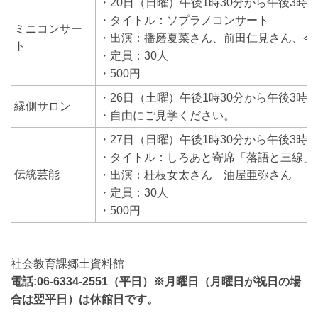
・20日（日曜）午後1時30分から午後3時
・タイトル：ソプラノコンサート
ミニコンサー
・出演：播磨夏菜さん、前田仁見さん、今
ト
・定員：30人
・500円
・26日（土曜）午後1時30分から午後3時
縁側サロン
・自由にご見学ください。
・27日（日曜）午後1時30分から午後3時
・タイトル：しろあと寄席「落語と三線」
伝統芸能
・出演：桂枝女太さん 油屋亜弥さん
・定員：30人
・500円
社会教育課郷土資料館
電話:06-6334-2551（平日）※月曜日（月曜日が祝日の場
合は翌平日）は休館日です。