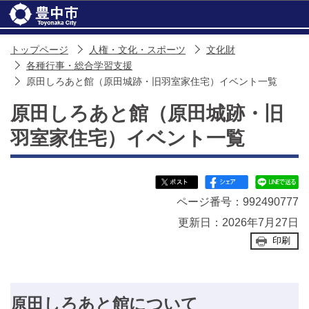
このページの本文へ移動
トップページ
人権・文化・スポーツ
文化財
各種行事・総合学習支援
原田しろあと館（原田城跡・旧羽室家住宅）イベント一覧
原田しろあと館（原田城跡・旧
羽室家住宅）イベント一覧
ページ番号：992490777
更新日：2026年7月27日
印刷
原田しろあと館について