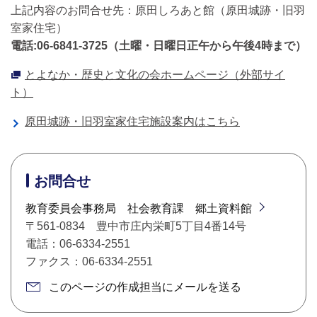
上記内容のお問合せ先：原田しろあと館（原田城跡・旧羽
室家住宅）
電話:06-6841-3725（土曜・日曜日正午から午後4時まで）
とよなか・歴史と文化の会ホームページ（外部サイ
ト）
原田城跡・旧羽室家住宅施設案内はこちら
お問合せ
教育委員会事務局 社会教育課 郷土資料館
〒561-0834 豊中市庄内栄町5丁目4番14号
電話：06-6334-2551
ファクス：06-6334-2551
このページの作成担当にメールを送る