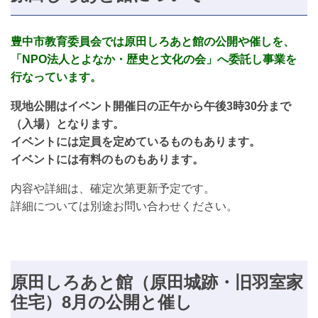
豊中市教育委員会では原田しろあと館の公開や催しを、
「NPO法人とよなか・歴史と文化の会」へ委託し事業を
行なっています。
現地公開はイベント開催日の正午から午後3時30分まで
（入場）となります。
イベントには定員を定めているものもあります。
イベントには有料のものもあります。
内容や詳細は、確定次第更新予定です。
詳細については別途お問い合わせください。
原田しろあと館（原田城跡・旧羽室家
住宅）8月の公開と催し