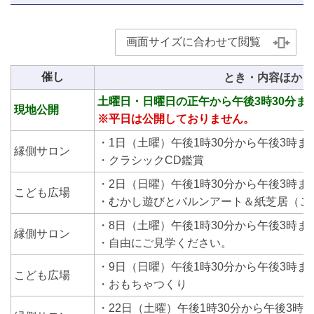
画面サイズに合わせて閲覧
催し
とき・内容ほか
土曜日・日曜日の正午から午後3時30分ま
現地公開
※平日
は公開しておりません。
・1日（土曜）午後1時30分から午後3時ま
縁側サロン
・クラシックCD鑑賞
・2日（日曜）午後1時30分から午後3時ま
こども広場
・むかし遊びとバルンアート＆紙芝居（こ
・8日（土曜）午後1時30分から午後3時ま
縁側サロン
・自由にご見学ください。
・9日（日曜）午後1時30分から午後3時ま
こども広場
・おもちゃつくり
・22日（土曜）午後1時30分から午後3時