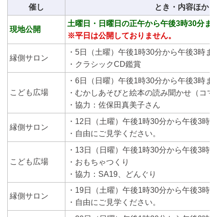
催し
とき・内容ほか
土曜日・日曜日の正午から午後3時30分ま
現地公開
※平日
は公開しておりません。
・5日（土曜）午後1時30分から午後3時ま
縁側サロン
・クラシックCD鑑賞
・6日（日曜）午後1時30分から午後3時ま
こども広場
・むかしあそびと絵本の読み聞かせ（コマ
・協力：佐保田真美子さん
・12日（土曜）午後1時30分から午後3時
縁側サロン
・自由にご見学ください。
・13日（日曜）午後1時30分から午後3時
こども広場
・おもちゃつくり
・協力：SA19、どんぐり
・19日（土曜）午後1時30分から午後3時
縁側サロン
・自由にご見学ください。