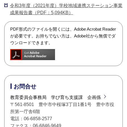
令和3年度（2021年度）学校地域連携ステーション事業
成果報告書（PDF：5,094KB）
PDF形式のファイルを開くには、Adobe Acrobat Reader
が必要です。お持ちでない方は、Adobe社から無償でダ
ウンロードできます。
お問合せ
教育委員会事務局 学び育ち支援課 企画係
〒561-8501 豊中市中桜塚3丁目1番1号 豊中市役
所第一庁舎6階
電話：06-6858-2577
ファクス：06-6846-9649