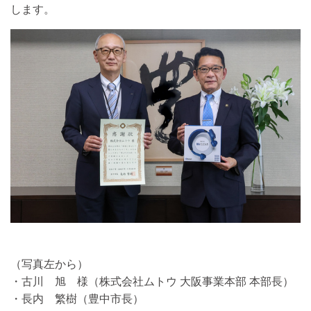
します。
（写真左から）
・古川 旭 様（株式会社ムトウ 大阪事業本部 本部長）
・長内 繁樹（豊中市長）