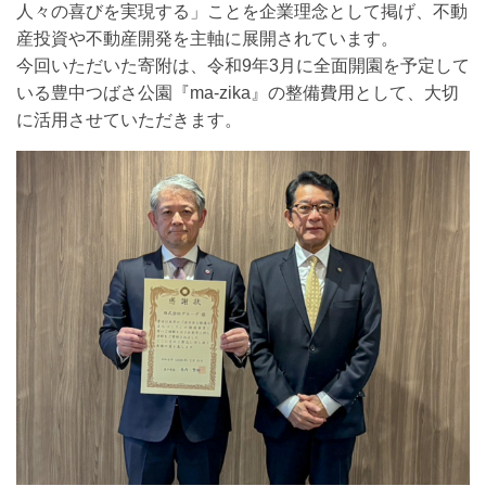
人々の喜びを実現する」ことを企業理念として掲げ、不動
産投資や不動産開発を主軸に展開されています。
今回いただいた寄附は、令和9年3月に全面開園を予定して
いる豊中つばさ公園『ma-zika』の整備費用として、大切
に活用させていただきます。