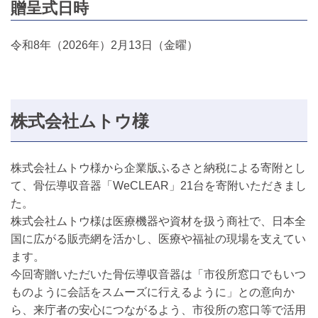
贈呈式日時
令和8年（2026年）2月13日（金曜）
株式会社ムトウ様
株式会社ムトウ様から企業版ふるさと納税による寄附とし
て、骨伝導収音器「WeCLEAR」21台を寄附いただきまし
た。
株式会社ムトウ様は医療機器や資材を扱う商社で、日本全
国に広がる販売網を活かし、医療や福祉の現場を支えてい
ます。
今回寄贈いただいた骨伝導収音器は「市役所窓口でもいつ
ものように会話をスムーズに行えるように」との意向か
ら、来庁者の安心につながるよう、市役所の窓口等で活用