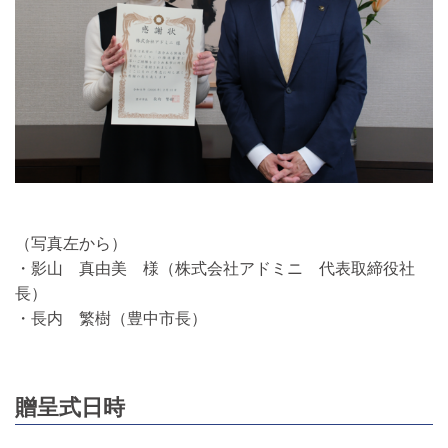
（写真左から）
・影山 真由美 様（株式会社アドミニ 代表取締役社
長）
・長内 繁樹（豊中市長）
贈呈式日時