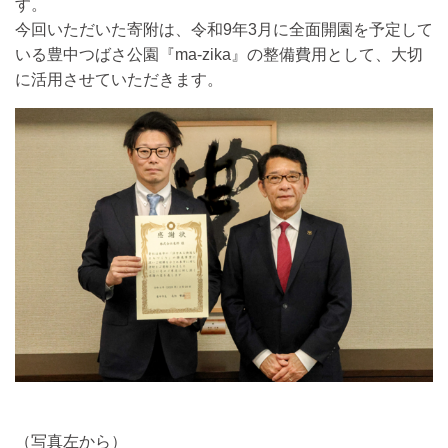
す。
今回いただいた寄附は、令和9年3月に全面開園を予定して
いる豊中つばさ公園『ma-zika』の整備費用として、大切
に活用させていただきます。
（写真左から）