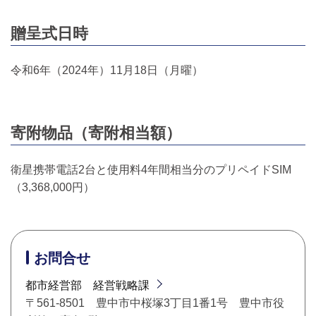
贈呈式日時
令和6年（2024年）11月18日（月曜）
寄附物品（寄附相当額）
衛星携帯電話2台と使用料4年間相当分のプリペイドSIM
（3,368,000円）
お問合せ
都市経営部 経営戦略課
〒561-8501 豊中市中桜塚3丁目1番1号 豊中市役