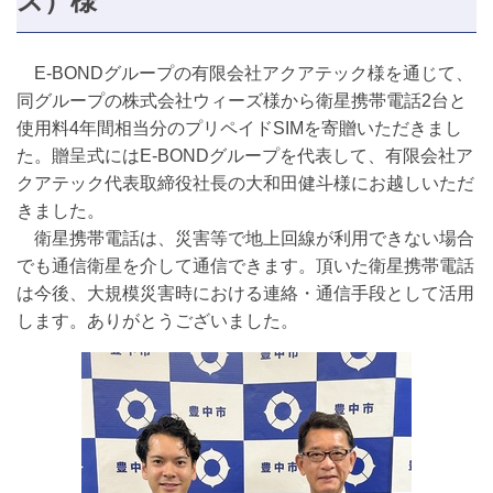
ズ）様
E-BONDグループの有限会社アクアテック様を通じて、
同グループの株式会社ウィーズ様から衛星携帯電話2台と
使用料4年間相当分のプリペイドSIMを寄贈いただきまし
た。贈呈式にはE-BONDグループを代表して、有限会社ア
クアテック代表取締役社長の大和田健斗様にお越しいただ
きました。
衛星携帯電話は、災害等で地上回線が利用できない場合
でも通信衛星を介して通信できます。頂いた衛星携帯電話
は今後、大規模災害時における連絡・通信手段として活用
します。ありがとうございました。