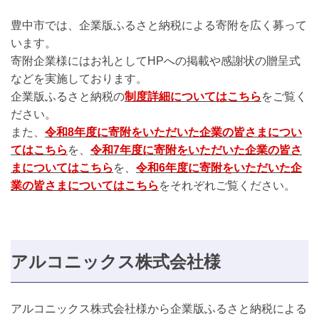
豊中市では、企業版ふるさと納税による寄附を広く募って
います。
寄附企業様にはお礼としてHPへの掲載や感謝状の贈呈式
などを実施しております。
企業版ふるさと納税の
制度詳細についてはこちら
をご覧く
ださい。
また、
令和8年度に
寄附をいただいた企業の皆さまについ
てはこちら
を、
令和7年度に
寄附をいただいた企業の皆さ
まについてはこちら
を、
令和6年度に
寄附をいただいた企
業の皆さまについてはこちら
をそれぞれご覧ください。
アルコニックス株式会社様
アルコニックス株式会社様から企業版ふるさと納税による