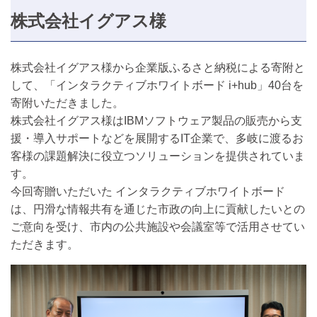
株式会社イグアス様
株式会社イグアス様から企業版ふるさと納税による寄附と
して、「インタラクティブホワイトボード i+hub」40台を
寄附いただきました。
株式会社イグアス様はIBMソフトウェア製品の販売から支
援・導入サポートなどを展開するIT企業で、多岐に渡るお
客様の課題解決に役立つソリューションを提供されていま
す。
今回寄贈いただいた インタラクティブホワイトボード
は、円滑な情報共有を通じた市政の向上に貢献したいとの
ご意向を受け、市内の公共施設や会議室等で活用させてい
ただきます。