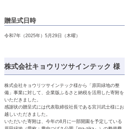
贈呈式日時
令和7年（2025年）5月29日（木曜）
株式会社キョウリツサインテック 様
株式会社キョウリツサインテック様から「原田緑地の整
備」事業に対して、企業版ふるさと納税を活用した寄附を
いただきました。
感謝状の贈呈式には代表取締役社長である宮川武士様にお
越しいただきました。
いただいた寄附は、今年の8月に一部開園を予定している
原田緑地（愛称：豊中つばさ公園『ma-zika』）の整備費