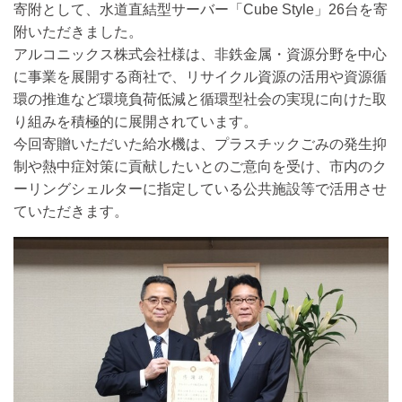
寄附として、水道直結型サーバー「Cube Style」26台を寄
附いただきました。
アルコニックス株式会社様は、非鉄金属・資源分野を中心
に事業を展開する商社で、リサイクル資源の活用や資源循
環の推進など環境負荷低減と循環型社会の実現に向けた取
り組みを積極的に展開されています。
今回寄贈いただいた給水機は、プラスチックごみの発生抑
制や熱中症対策に貢献したいとのご意向を受け、市内のク
ーリングシェルターに指定している公共施設等で活用させ
ていただきます。