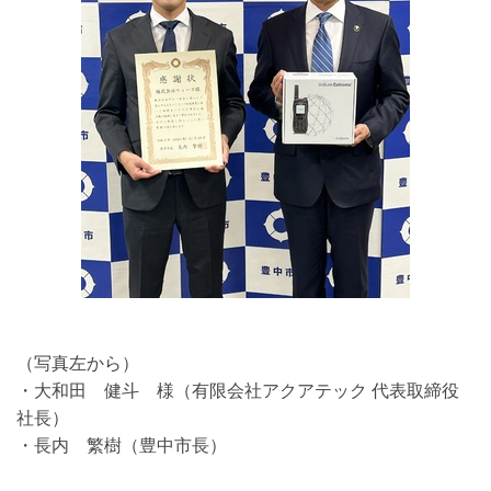
（写真左から）
・大和田 健斗 様（有限会社アクアテック 代表取締役
社長）
・長内 繁樹（豊中市長）