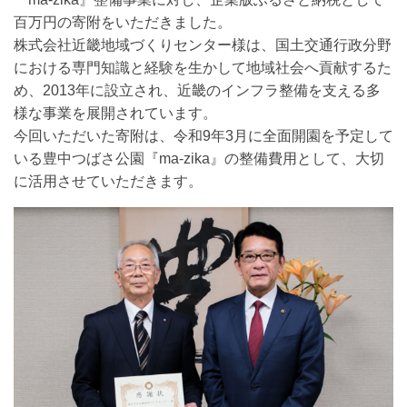
百万円の寄附をいただきました。
株式会社近畿地域づくりセンター様は、国土交通行政分野
における専門知識と経験を生かして地域社会へ貢献するた
め、2013年に設立され、近畿のインフラ整備を支える多
様な事業を展開されています。
今回いただいた寄附は、令和9年3月に全面開園を予定して
いる豊中つばさ公園『ma-zika』の整備費用として、大切
に活用させていただきます。