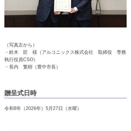
（写真左から）
・鈴木 匠 様（アルコニックス株式会社 取締役 専務
執行役員CSO）
・長内 繁樹（豊中市長）
贈呈式日時
令和8年（2026年）5月27日（水曜）