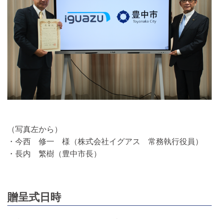
（写真左から）
・今西 修一 様（株式会社イグアス 常務執行役員）
・長内 繁樹（豊中市長）
贈呈式日時