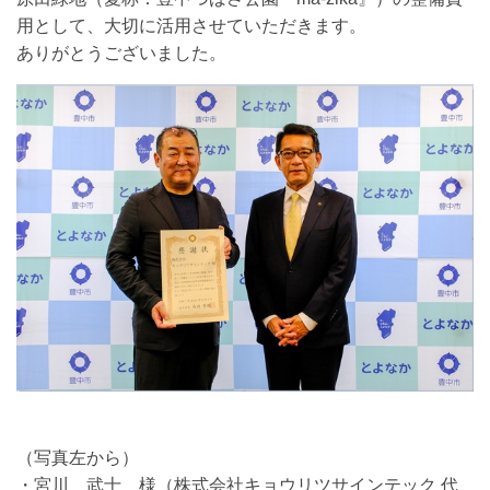
用として、大切に活用させていただきます。
ありがとうございました。
（写真左から）
・宮川 武士 様（株式会社キョウリツサインテック 代