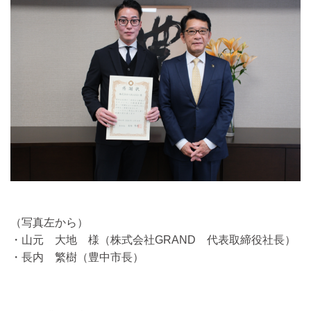
（写真左から）
・山元 大地 様（株式会社GRAND 代表取締役社長）
・長内 繁樹（豊中市長）