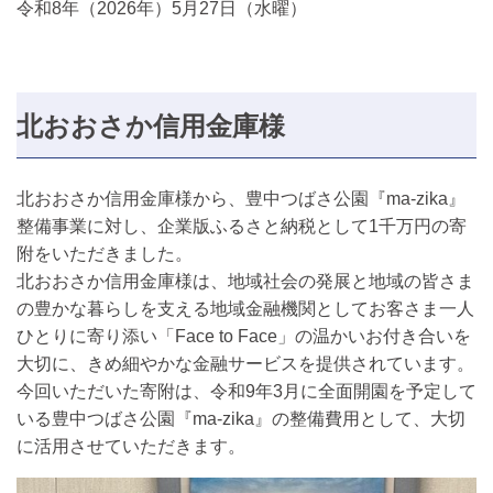
令和8年（2026年）5月27日（水曜）
北おおさか信用金庫様
北おおさか信用金庫様から、豊中つばさ公園『ma-zika』
整備事業に対し、企業版ふるさと納税として1千万円の寄
附をいただきました。
北おおさか信用金庫様は、地域社会の発展と地域の皆さま
の豊かな暮らしを支える地域金融機関としてお客さま一人
ひとりに寄り添い「Face to Face」の温かいお付き合いを
大切に、きめ細やかな金融サービスを提供されています。
今回いただいた寄附は、令和9年3月に全面開園を予定して
いる豊中つばさ公園『ma-zika』の整備費用として、大切
に活用させていただきます。