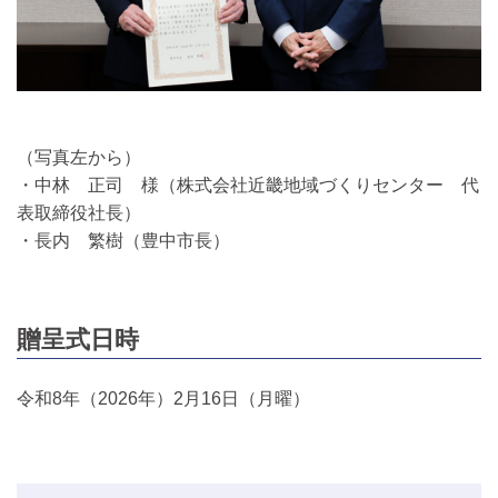
（写真左から）
・中林 正司 様（株式会社近畿地域づくりセンター 代
表取締役社長）
・長内 繁樹（豊中市長）
贈呈式日時
令和8年（2026年）2月16日（月曜）