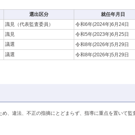
選出区分
就任年月日
識見（代表監査委員）
令和6年(2024年)6月24日
識見
令和5年(2023年)6月25日
議選
令和8年(2026年)5月29日
議選
令和8年(2026年)5月29日
め、違法、不正の指摘にとどまらず、指導に重点を置いて監