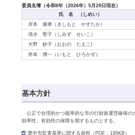
委員名簿（令和8年（2026年）5月29日現在）
氏 名 （しめい）
岸本 康孝（きしもと やすたか）
清水 聖子（しみず せいこ）
大野 妙子（おおの たえこ)
井本 博一（いもと ひろかず）
基本方針
公正で合理的かつ能率的な市の行財政運営確保のた
効率性、有効性の保障を期するものとする。
豊中市監査基準に関する規程（PDF：195KB）