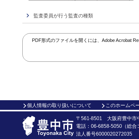
監査委員が行う監査の種類
PDF形式のファイルを開くには、Adobe Acroba
個人情報の取り扱いについて
このホームペ
〒561-8501 大阪府豊中
電話：06-6858-5050（
法人番号6000020272035