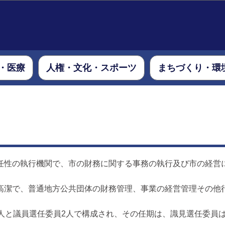
このページの本文へ移動
・医療
人権・文化・スポーツ
まちづくり・環
性の執行機関で、市の財務に関する事務の執行及び市の経営
潔で、普通地方公共団体の財務管理、事業の経営管理その他
人と議員選任委員2人で構成され、その任期は、識見選任委員は