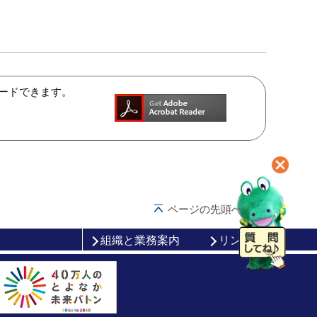
ンロードできます。
ページの先頭へ戻る
組織と業務案内
リンク集