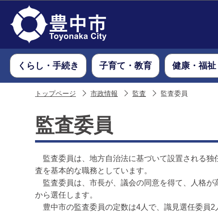
くらし・手続き
子育て・教育
健康・福祉
トップページ
市政情報
監査
監査委員
監査委員
監査委員は、地方自治法に基づいて設置される独任
査を基本的な職務としています。
監査委員は、市長が、議会の同意を得て、人格が高
から選任します。
豊中市の監査委員の定数は4人で、識見選任委員2