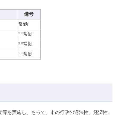
備考
常勤
非常勤
非常勤
非常勤
査等を実施し、もって、市の行政の適法性、経済性、