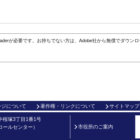
t Readerが必要です。お持ちでない方は、Adobe社から無償でダウ
ージについて
著作権・リンクについて
サイトマップ
市中桜塚3丁目1番1号
市役所のご案内
総合コールセンター）