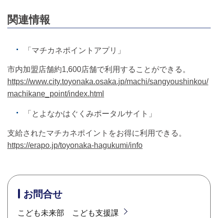
関連情報
「マチカネポイントアプリ」
市内加盟店舗約1,600店舗で利用することができる。
https://www.city.toyonaka.osaka.jp/machi/sangyoushinkou/
machikane_point/index.html
「とよなかはぐくみポータルサイト」
支給されたマチカネポイントをお得に利用できる。
https://erapo.jp/toyonaka-hagukumi/info
お問合せ
こども未来部 こども支援課