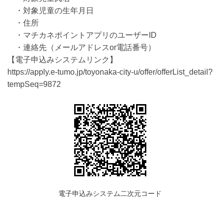
・対象児童の生年月日
・住所
・マチカネポイントアプリのユーザーID
・連絡先（メールアドレスor電話番号）
【電子申込みシステムリンク】
https://apply.e-tumo.jp/toyonaka-city-u/offer/offerList_detail?
tempSeq=9872
電子申込みシステム二次元コード