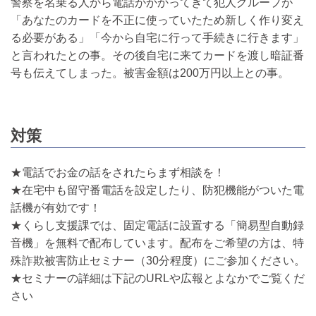
警察を名乗る人から電話がかかってきて犯人グループが
「あなたのカードを不正に使っていたため新しく作り変え
る必要がある」「今から自宅に行って手続きに行きます」
と言われたとの事。その後自宅に来てカードを渡し暗証番
号も伝えてしまった。被害金額は200万円以上との事。
対策
★電話でお金の話をされたらまず相談を！
★在宅中も留守番電話を設定したり、防犯機能がついた電
話機が有効です！
★くらし支援課では、固定電話に設置する「簡易型自動録
音機」を無料で配布しています。配布をご希望の方は、特
殊詐欺被害防止セミナー（30分程度）にご参加ください。
★セミナーの詳細は下記のURLや広報とよなかでご覧くだ
さい