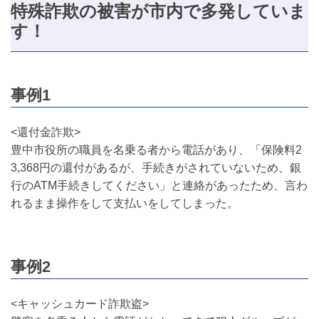
特殊詐欺の被害が市内で多発していま
す！
事例1
<還付金詐欺>
豊中市役所の職員を名乗る者から電話があり、「保険料2
3,368円の還付があるが、手続きがされていないため、銀
行のATM手続きしてください」と連絡があったため、言わ
れるまま操作をして支払いをしてしまった。
事例2
<キャッシュカード詐欺盗>