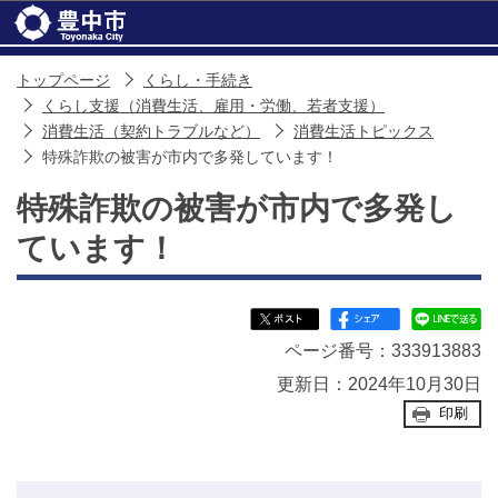
このページの本文へ移動
トップページ
くらし・手続き
くらし支援（消費生活、雇用・労働、若者支援）
消費生活（契約トラブルなど）
消費生活トピックス
特殊詐欺の被害が市内で多発しています！
特殊詐欺の被害が市内で多発し
ています！
ページ番号：333913883
更新日：2024年10月30日
印刷