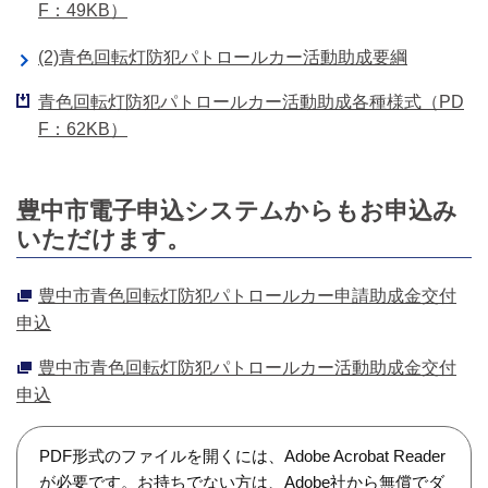
F：49KB）
(2)青色回転灯防犯パトロールカー活動助成要綱
青色回転灯防犯パトロールカー活動助成各種様式（PD
F：62KB）
豊中市電子申込システムからもお申込み
いただけます。
豊中市青色回転灯防犯パトロールカー申請助成金交付
申込
豊中市青色回転灯防犯パトロールカー活動助成金交付
申込
PDF形式のファイルを開くには、Adobe Acrobat Reader
が必要です。お持ちでない方は、Adobe社から無償でダ