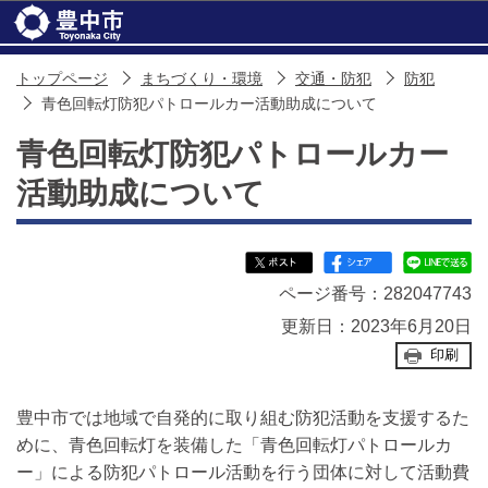
このページの本文へ移動
トップページ
まちづくり・環境
交通・防犯
防犯
青色回転灯防犯パトロールカー活動助成について
青色回転灯防犯パトロールカー
活動助成について
ページ番号：282047743
更新日：2023年6月20日
印刷
豊中市では地域で自発的に取り組む防犯活動を支援するた
めに、青色回転灯を装備した「青色回転灯パトロールカ
ー」による防犯パトロール活動を行う団体に対して活動費