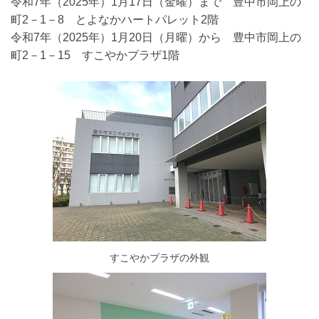
令和7年（2025年）1月17日（金曜）まで 豊中市岡上の
町2－1－8 とよなかハートパレット2階
令和7年（2025年）1月20日（月曜）から 豊中市岡上の
町2－1－15 すこやかプラザ1階
すこやかプラザの外観