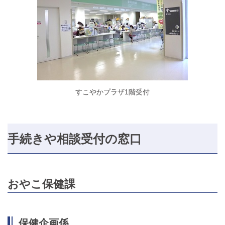
すこやかプラザ1階受付
手続きや相談受付の窓口
おやこ保健課
保健企画係