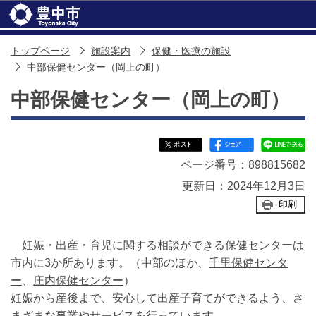
このページの本文へ移動
トップページ
施設案内
保健・医療の施設
中部保健センター（岡上の町）
中部保健センター（岡上の町）
ページ番号：898815682
更新日：2024年12月3日
印刷
妊娠・出産・育児に関する相談ができる保健センターは
市内に3か所あります。（中部のほか、
千里保健センタ
ー
、
庄内保健センター
）
妊娠から産後まで、安心して出産子育てができるよう、さ
まざまな事業やサービスを行っています。