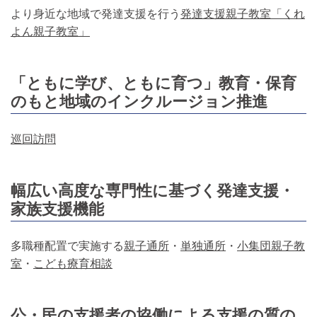
より身近な地域で発達支援を行う
発達支援親子教室「くれ
よん親子教室」
「ともに学び、ともに育つ」教育・保育
のもと地域のインクルージョン推進
巡回訪問
幅広い高度な専門性に基づく発達支援・
家族支援機能
多職種配置で実施する
親子通所
・
単独通所
・
小集団親子教
室
・
こども療育相談
公・民の支援者の協働による支援の質の