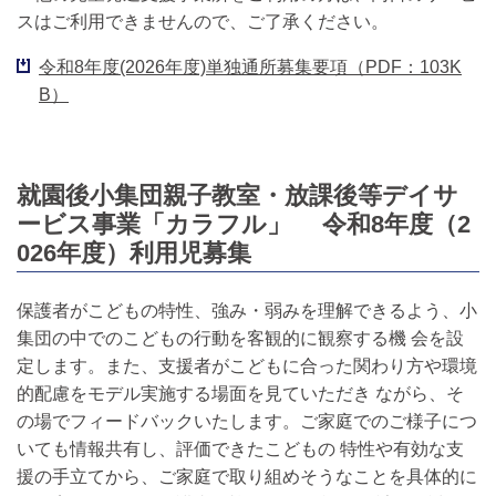
スはご利用できませんので、ご了承ください。
令和8年度(2026年度)単独通所募集要項（PDF：103K
B）
就園後小集団親子教室・放課後等デイサ
ービス事業「カラフル」 令和8年度（2
026年度）利用児募集
保護者がこどもの特性、強み・弱みを理解できるよう、小
集団の中でのこどもの行動を客観的に観察する機 会を設
定します。また、支援者がこどもに合った関わり方や環境
的配慮をモデル実施する場面を見ていただき ながら、そ
の場でフィードバックいたします。ご家庭でのご様子につ
いても情報共有し、評価できたこどもの 特性や有効な支
援の手立てから、ご家庭で取り組めそうなことを具体的に