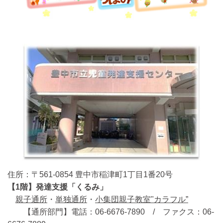
住所：〒561-0854 豊中市稲津町1丁目1番20号
【1階】発達支援「くるみ」
親子通所
・
単独通所
・
小集団親子教室"カラフル”
【通所部門】電話：06-6676-7890 / ファクス：06-