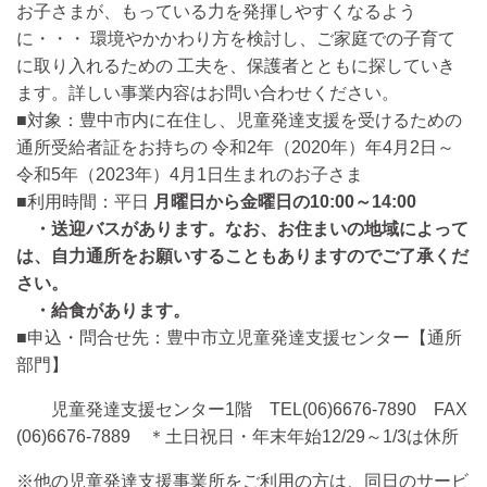
お子さまが、もっている力を発揮しやすくなるよう
に・・・ 環境やかかわり方を検討し、ご家庭での子育て
に取り入れるための 工夫を、保護者とともに探していき
ます。詳しい事業内容はお問い合わせください。
■対象：豊中市内に在住し、児童発達支援を受けるための
通所受給者証をお持ちの 令和2年（2020年）年4月2日～
令和5年（2023年）4月1日生まれのお子さま
■利用時間：平日
月曜日から金曜日の10:00～14:00
・送迎バスがあります。
なお、お住まいの地域によって
は、自力通所をお願いすることもありますのでご了承くだ
さい。
・給食があります。
■申込・問合せ先：豊中市立児童発達支援センター【通所
部門】
児童発達支援センター1階 TEL(06)6676-7890 FAX
(06)6676-7889 ＊土日祝日・年末年始12/29～1/3は休所
※他の児童発達支援事業所をご利用の方は、同日のサービ