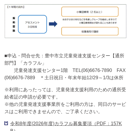
■申込・問合せ先：豊中市立児童発達支援センター【通所
部門】「カラフル」
児童発達支援センター1階 TEL(06)6676-7890 FAX
(06)6676-7889 ＊土日祝日・年末年始12/29～1/3は休所
※利用にあったっては、児童発達支援利用のための通所受
給者証の申請が必要です。
※他の児童発達支援事業所をご利用の方は、同日のサービ
スはご利用できませんので、ご了承ください。
令和8年度(2026年度)カラフル募集要項（PDF：157K
B）