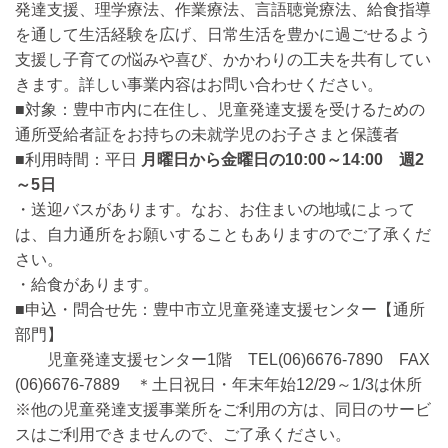
発達支援、理学療法、作業療法、言語聴覚療法、給食指導
を通して生活経験を広げ、日常生活を豊かに過ごせるよう
支援し子育ての悩みや喜び、かかわりの工夫を共有してい
きます。詳しい事業内容はお問い合わせください。
■対象：豊中市内に在住し、児童発達支援を受けるための
通所受給者証をお持ちの未就学児のお子さまと保護者
■利用時間：平日
月曜日から金曜日の10:00～14:00 週2
～5日
・送迎バスがあります。なお、お住まいの地域によって
は、自力通所をお願いすることもありますのでご了承くだ
さい。
・給食があります。
■申込・問合せ先：豊中市立児童発達支援センター【通所
部門】
児童発達支援センター1階 TEL(06)6676-7890 FAX
(06)6676-7889 ＊土日祝日・年末年始12/29～1/3は休所
※他の児童発達支援事業所をご利用の方は、同日のサービ
スはご利用できませんので、ご了承ください。