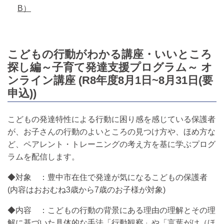
B）
こどもの行動がわかる講座・いいところ
探し編～子育て発達支援プログラム～ オ
ンライン講座 (R8年度8月1日~8月31日(要
申込))
こどもの発達特性による行動に困り感を感じている保護者
が、お子さんの行動のよいところの見つけ方や、ほめ方な
ど、ペアレント・トレーニングの考え方を基に学ぶプログ
ラムを配信します。
◆対象 ：豊中市在住で発達が気になるこどもの保護者
(内容はおおむね3歳から7歳のお子様が対象)
◆内容 ：こどもの行動の背景にある理由の理解とその理
解に基づいた具体的な手法「行動観察」や「言葉がけ（ほ