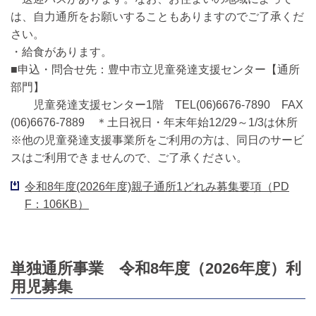
は、自力通所をお願いすることもありますのでご了承くだ
さい。
・給食があります。
■申込・問合せ先：豊中市立児童発達支援センター【通所
部門】
児童発達支援センター1階 TEL(06)6676-7890 FAX
(06)6676-7889 ＊土日祝日・年末年始12/29～1/3は休所
※他の児童発達支援事業所をご利用の方は、同日のサービ
スはご利用できませんので、ご了承ください。
令和8年度(2026年度)親子通所1どれみ募集要項（PD
F：106KB）
単独通所事業 令和8年度（2026年度）利
用児募集