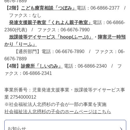
6676-7889
【2階】
こども療育相談「つぼみ」
電話：06-6866-2377 /
ファクス：なし
発達支援親子教室「くれよん親子教室」
電話：06-6866-
2360(代表) / ファクス：06-6676-7990
放課後等デイサービス「hoop(ふーぷ)」
・
障害児一時預
かり「りーふ」
【通所部門】電話：06-6676-7890 / ファクス：06-
6676-7889
【4階】
診療所「しいのみ」
電話：06-6866-2340 / フ
ァクス：06-6866-2341
事業所番号：児童発達支援事業・放課後等デイサービス事
業 2754000012
※社会福祉法人北摂杉の子会が一部の事業を実施
社会福祉法人北摂杉の子会のホームページはこちら
お知らせ