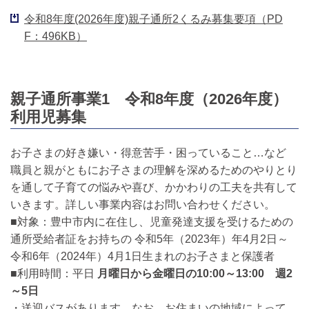
令和8年度(2026年度)親子通所2くるみ募集要項（PD
F：496KB）
親子通所事業1 令和8年度（2026年度）
利用児募集
お子さまの好き嫌い・得意苦手・困っていること…など
職員と親がともにお子さまの理解を深めるためのやりとり
を通して子育ての悩みや喜び、かかわりの工夫を共有して
いきます。詳しい事業内容はお問い合わせください。
■対象：豊中市内に在住し、児童発達支援を受けるための
通所受給者証をお持ちの 令和5年（2023年）年4月2日～
令和6年（2024年）4月1日生まれのお子さまと保護者
■利用時間：平日
月曜日から金曜日の10:00～13:00 週2
～5日
・送迎バスがあります。なお、お住まいの地域によって