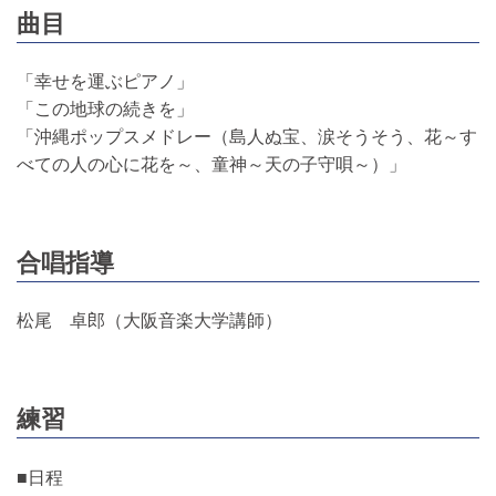
曲目
「幸せを運ぶピアノ」
「この地球の続きを」
「沖縄ポップスメドレー（島人ぬ宝、涙そうそう、花～す
べての人の心に花を～、童神～天の子守唄～）」
合唱指導
松尾 卓郎（大阪音楽大学講師）
練習
■日程