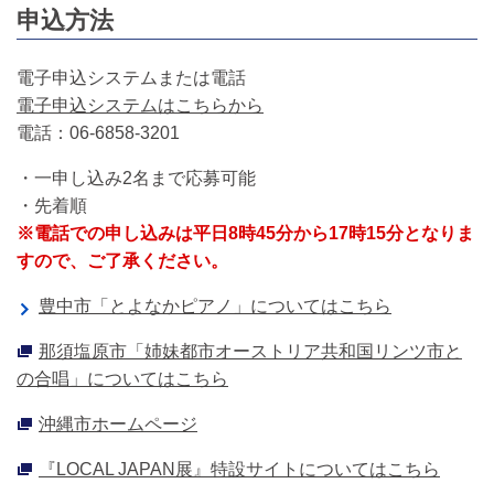
申込方法
電子申込システムまたは電話
電子申込システムはこちらから
電話：06‐6858‐3201
・一申し込み2名まで応募可能
・先着順
※電話での申し込みは平日8時45分から17時15分となりま
すので、ご了承ください。
豊中市「とよなかピアノ」についてはこちら
那須塩原市「姉妹都市オーストリア共和国リンツ市と
の合唱」についてはこちら
沖縄市ホームページ
『LOCAL JAPAN展』特設サイトについてはこちら