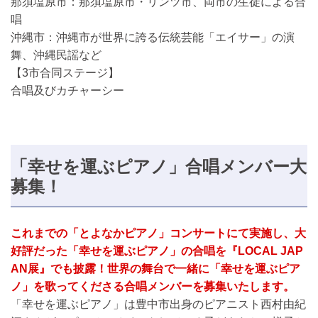
那須塩原市：那須塩原市・リンツ市、両市の生徒による合
唱
沖縄市：沖縄市が世界に誇る伝統芸能「エイサー」の演
舞、沖縄民謡など
【3市合同ステージ】
合唱及びカチャーシー
「幸せを運ぶピアノ」合唱メンバー大
募集！
これまでの「とよなかピアノ」コンサートにて実施し、大
好評だった「幸せを運ぶピアノ」の合唱を『LOCAL JAP
AN展』でも披露！世界の舞台で一緒に「幸せを運ぶピア
ノ」を歌ってくださる合唱メンバーを募集いたします。
「幸せを運ぶピアノ」は豊中市出身のピアニスト西村由紀