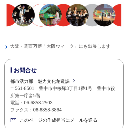
大阪・関西万博「大阪ウィーク」にも出展します
お問合せ
都市活力部 魅力文化創造課
〒561-8501 豊中市中桜塚3丁目1番1号 豊中市役
所第一庁舎5階
電話：06-6858-2503
ファクス：06-6858-3864
このページの作成担当にメールを送る