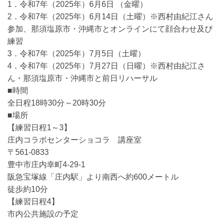
1．令和7年（2025年）6月6日 （金曜）
2．令和7年（2025年）6月14日（土曜）※西村由紀江さん
参加、那須塩原市・沖縄市とオンラインにて顔合わせ及び
練習
3．令和7年（2025年）7月5日（土曜）
4．令和7年（2025年）7月27日（日曜）※西村由紀江さ
ん・那須塩原市・沖縄市と前日リハーサル
■時間
全日程18時30分～20時30分
■場所
【練習日程1～3】
庄内コラボセンターショコラ 講座室
〒561-0833
豊中市庄内幸町4-29-1
阪急宝塚線「庄内駅」より南西へ約600メートル
徒歩約10分
【練習日程4】
市内公共施設の予定