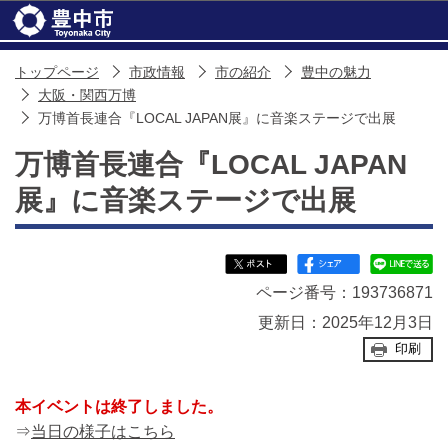
このページの本文へ移動
トップページ
市政情報
市の紹介
豊中の魅力
大阪・関西万博
万博首長連合『LOCAL JAPAN展』に音楽ステージで出展
万博首長連合『LOCAL JAPAN
展』に音楽ステージで出展
ページ番号：193736871
更新日：2025年12月3日
印刷
本イベントは終了しました。
⇒
当日の様子はこちら