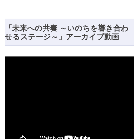
「未来への共奏 ～いのちを響き合わ
せるステージ～」アーカイブ動画