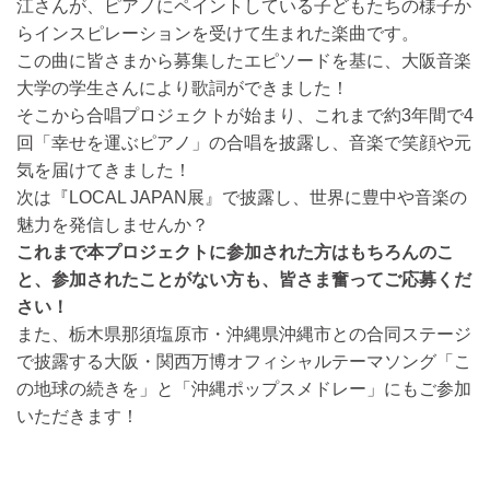
江さんが、ピアノにペイントしている子どもたちの様子か
らインスピレーションを受けて生まれた楽曲です。
この曲に皆さまから募集したエピソードを基に、大阪音楽
大学の学生さんにより歌詞ができました！
そこから合唱プロジェクトが始まり、これまで約3年間で4
回「幸せを運ぶピアノ」の合唱を披露し、音楽で笑顔や元
気を届けてきました！
次は『LOCAL JAPAN展』で披露し、世界に豊中や音楽の
魅力を発信しませんか？
これまで本プロジェクトに参加された方はもちろんのこ
と、参加されたことがない方も、皆さま奮ってご応募くだ
さい！
また、栃木県那須塩原市・沖縄県沖縄市との合同ステージ
で披露する大阪・関西万博オフィシャルテーマソング「こ
の地球の続きを」と「沖縄ポップスメドレー」にもご参加
いただきます！