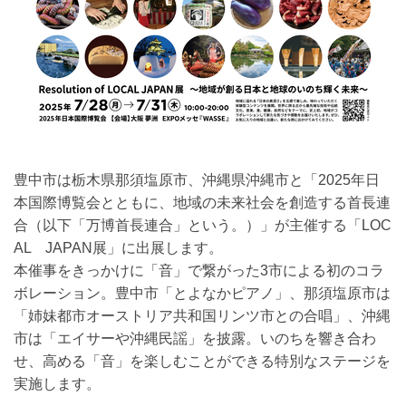
豊中市は栃木県那須塩原市、沖縄県沖縄市と「2025年日
本国際博覧会とともに、地域の未来社会を創造する首長連
合（以下「万博首長連合」という。）」が主催する「LOC
AL JAPAN展」に出展します。
本催事をきっかけに「音」で繋がった3市による初のコラ
ボレーション。豊中市「とよなかピアノ」、那須塩原市は
「姉妹都市オーストリア共和国リンツ市との合唱」、沖縄
市は「エイサーや沖縄民謡」を披露。いのちを響き合わ
せ、高める「音」を楽しむことができる特別なステージを
実施します。