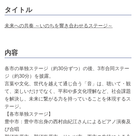
タイトル
未来への共奏 ～いのちを響き合わせるステージ～
内容
各市の単独ステージ（約30分ずつ）の後、3市合同ステー
ジ（約30分）を披露。
言葉や文化、世代を越えて通じ合う「音」は、聴いて・観
て、楽しいだけでなく、平和や多文化理解など、社会課題
を解決し、未来に繋がる力を持っていることを体現するス
テージ。
【各市単独ステージ】
豊中市：豊中市出身の西村由紀江さんによるピアノ演奏及
び合唱