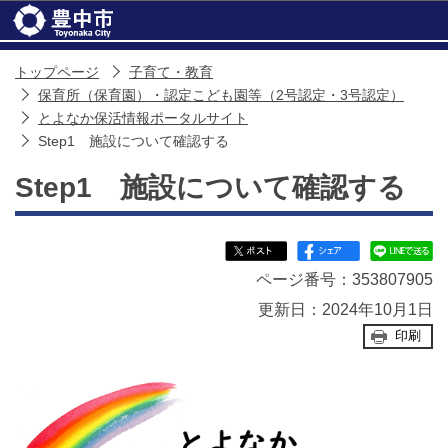
このページの本文へ移動
トップページ
子育て・教育
保育所（保育園）・認定こども園等（2号認定・3号認定）
とよなか保活情報ポータルサイト
Step1 施設について確認する
Step1 施設について確認する
ページ番号：353807905
更新日：2024年10月1日
印刷