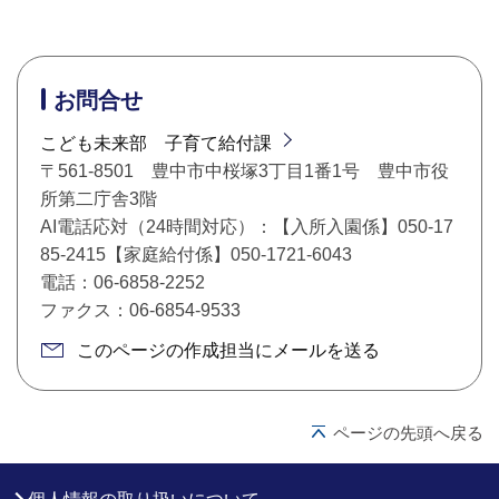
お問合せ
こども未来部 子育て給付課
〒561-8501 豊中市中桜塚3丁目1番1号 豊中市役
所第二庁舎3階
AI電話応対（24時間対応）：【入所入園係】050-17
85-2415【家庭給付係】050-1721-6043
電話：06-6858-2252
ファクス：06-6854-9533
このページの作成担当にメールを送る
ページの先頭へ戻る