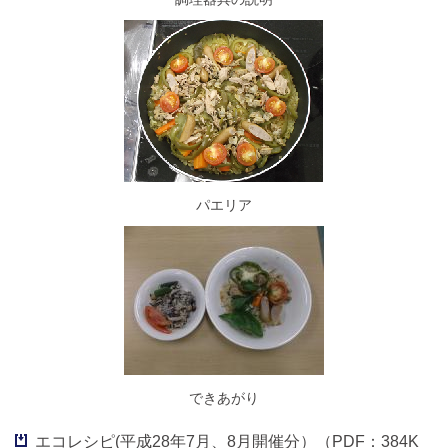
パエリア
できあがり
エコレシピ(平成28年7月、8月開催分）（PDF：384K