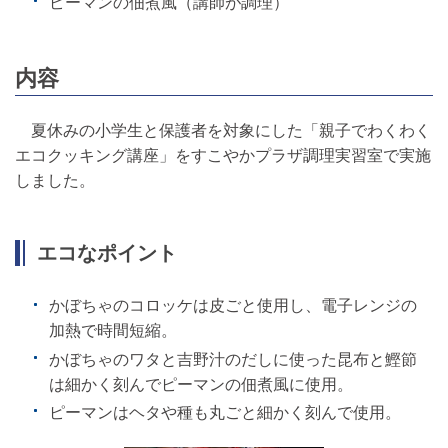
ピーマンの佃煮風（講師が調理）
内容
夏休みの小学生と保護者を対象にした「親子でわくわく
エコクッキング講座」をすこやかプラザ調理実習室で実施
しました。
エコなポイント
かぼちゃのコロッケは皮ごと使用し、電子レンジの
加熱で時間短縮。
かぼちゃのワタと吉野汁のだしに使った昆布と鰹節
は細かく刻んでピーマンの佃煮風に使用。
ピーマンはヘタや種も丸ごと細かく刻んで使用。