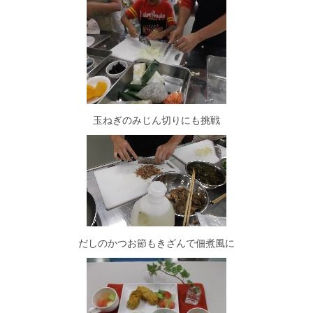
玉ねぎのみじん切りにも挑戦
だしのかつお節もきざんで佃煮風に