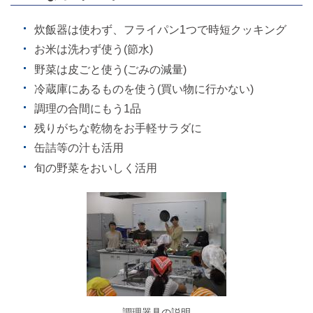
炊飯器は使わず、フライパン1つで時短クッキング
お米は洗わず使う(節水)
野菜は皮ごと使う(ごみの減量)
冷蔵庫にあるものを使う(買い物に行かない)
調理の合間にもう1品
残りがちな乾物をお手軽サラダに
缶詰等の汁も活用
旬の野菜をおいしく活用
調理器具の説明