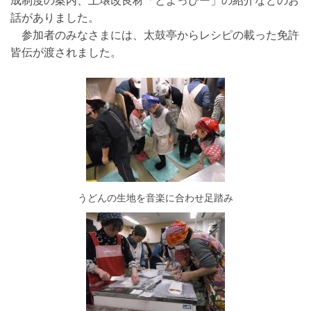
成制度の案内、土壌改良材「とよっぴー」の紹介などのお
話がありました。
参加者のみなさまには、太鼓亭からレシピの載った免許
皆伝が渡されました。
うどんの生地を音楽に合わせ足踏み