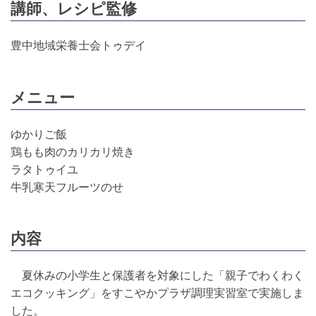
講師、レシピ監修
豊中地域栄養士会トゥデイ
メニュー
ゆかりご飯
鶏もも肉のカリカリ焼き
ラタトゥイユ
牛乳寒天フルーツのせ
内容
夏休みの小学生と保護者を対象にした「親子でわくわく
エコクッキング」をすこやかプラザ調理実習室で実施しま
した。