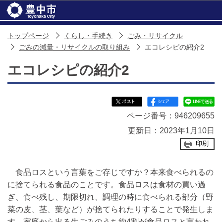
このページの本文へ移動
トップページ
くらし・手続き
ごみ・リサイクル
ごみの減量・リサイクルの取り組み
エコレシピの紹介2
エコレシピの紹介2
ページ番号：946209655
更新日：2023年1月10日
印刷
食品ロスという言葉をご存じですか？本来食べられるの
に捨てられる食品のことです。食品ロスは食材の買い過
ぎ、食べ残し、期限切れ、調理の時に食べられる部分（野
菜の皮、茎、葉など）が捨てられたりすることで発生しま
す。家庭から出る生ごみのうち約4割が食品ロスと言われ