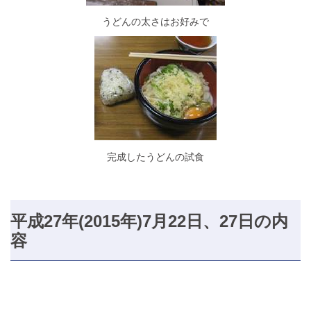
うどんの太さはお好みで
完成したうどんの試食
平成27年(2015年)7月22日、27日の内
容