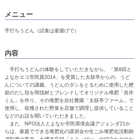
メニュー
手打ちうどん（試食は釜揚げで）
内容
手打ちうどんの体験をしていただきながら、「第8回と
よなかエコ市民賞2014」を受賞した太鼓亭からの、うど
んについての講義、うどんのダシをとるために使用した鰹
節のだし殻を間伐材とブレンドしてオリジナル堆肥「良作
くん」を作り、その堆肥を自社農園「太鼓亭ファーム」で
使用し、収穫された野菜を店舗で調理し提供していること
などのお話を聞いていただきました。
また、NPO法人とよなか市民環境会議アジェンダ21か
らは、家庭でできる堆肥化の講習会や生ごみ堆肥化活動助