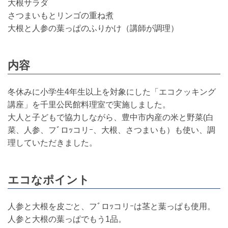
大根サラダ
さつまいもとリンゴの重ね煮
大根と人参の葉っぱのふりかけ（講師が調理）
内容
冬休みに小学生4年生以上を対象にした「エコクッキング
講座」を千里公民館料理室で実施しました。
大人と子どもで協力しながら、豊中市内産の米と野菜(白
菜、人参、フﾞロｯコリｰ、大根、さつまいも）も使い、調
理していただきました。
エコなポイント
人参と大根を皮ごと、フﾞロｯコリｰは茎と葉っぱも使用。
人参と大根の葉っぱでもう1品。