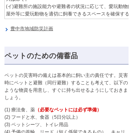
(イ)避難所の施設能力や避難者の状況に応じて、愛玩動物
屋外等に愛玩動物を適切に飼養できるスペースを確保する
豊中市地域防災計画
ペットのための備蓄品
ペットの災害時の備えは基本的に飼い主の責任です。災害
時にペットと避難（同行避難）することも考えて、以下の
ような物資を用意し、すぐに持ち出せるようにしておきま
しょう。
(1) 療法食、薬
（必要なペットには必ず準備）
(2) フードと水、食器（5日分以上）
(3) ペットシーツ、トイレ用品
(4) 予備の首輪、リード（短く係留できるもの）、キャリ