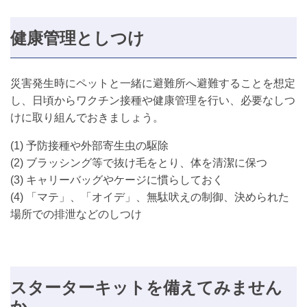
健康管理としつけ
災害発生時にペットと一緒に避難所へ避難することを想定
し、日頃からワクチン接種や健康管理を行い、必要なしつ
けに取り組んでおきましょう。
(1) 予防接種や外部寄生虫の駆除
(2) ブラッシング等で抜け毛をとり、体を清潔に保つ
(3) キャリーバッグやケージに慣らしておく
(4) 「マテ」、「オイデ」、無駄吠えの制御、決められた
場所での排泄などのしつけ
スターターキットを備えてみません
か