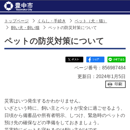
このページの本文へ移動
トップページ
くらし・手続き
ペット（犬・猫）
飼い犬・飼い猫
ペットの防災対策について
ペットの防災対策について
ページ番号：856987484
更新日：2024年1月5日
印刷
災害はいつ発生するかわかりません。
いざという時に、飼い主とペットが安全に過ごせるよう、
日頃から備蓄品や所有者明示、しつけ、緊急時のペットの
預け先の確保などの準備をしておきましょう。
災害時にペットを守れるのは飼い主だけです。