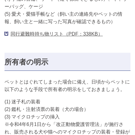
ーバッグ、ケージ
(5) 愛犬・愛猫手帳など（飼い主の連絡先やペットの情
報、飼い主と一緒に写った写真が確認できるもの）
同行避難時持ち物リスト（PDF：338KB）
所有者の明示
ペットとはぐれてしまった場合に備え、日頃からペットに
以下のような手段で所有者の明示をしておきましょう。
(1) 迷子札の装着
(2) 鑑札・注射済票の装着（犬の場合）
(3) マイクロチップの挿入
※令和4年6月1日から「改正動物愛護管理法」が施行さ
れ、販売される犬や猫へのマイクロチップの装着・登録が