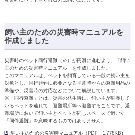
飼い主のための災害時マニュアルを
作成しました
災害時のペット同行避難（※）が円滑に進むよう、「飼い
主のための災害時マニュアル」を作成しました。
このマニュアルは、ペットを飼育している一般の飼い主を
対象とし、同行避難に必要となる平常時からの避難用品の
準備や、災害時の対応などについて解説しています。
※「同行避難」とは、災害の発生時に、飼い主が飼養して
いるペットを連れて、避難場所等へ避難することです。避
難場所において飼い主とペットが同じスペースで過ごす
「同伴避難」を意味するものではありません。
飼い主のための災害時マニュアル（PDF：1,778KB）