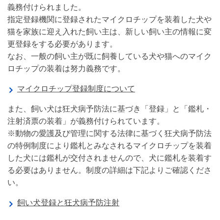
義務付けられました。
指定登録機関に登録されたマイクロチップを装着した犬や
猫を家族に迎え入れた飼い主は、新しい飼い主の情報に変
更登録をする必要があります。
なお、一般の飼い主が既に飼養している犬や猫へのマイク
ロチップの装着は努力義務です。
マイクロチップ登録制度について
また、飼い犬は狂犬病予防法に基づき「登録」と「鑑札・
注射済票の装着」が義務付けられています。
※動物の愛護及び管理に関する法律に基づく狂犬病予防法
の特例制度により鑑札とみなされるマイクロチップを装着
した犬には鑑札が交付されませんので、犬に鑑札を装着す
る必要はありません。制度の詳細は下記よりご確認くださ
い。
飼い犬登録と狂犬病予防注射