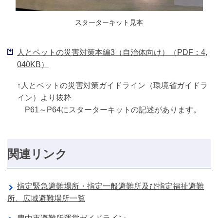
スターターキット見本
人とペットの災害対策本編3（自治体向け）（PDF：4,
040KB）
↑人とペットの災害対策ガイドライン（環境省ガイドラ
イン）より抜粋
P61～P64にスターターキットの記述があります。
関連リンク
指定緊急避難場所・指定一般避難所及び指定福祉避難
所、広域避難場所一覧