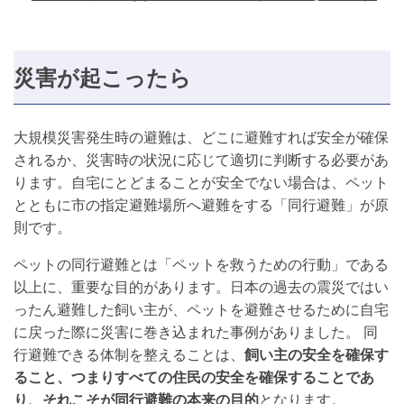
災害が起こったら
大規模災害発生時の避難は、どこに避難すれば安全が確保
されるか、災害時の状況に応じて適切に判断する必要があ
ります。自宅にとどまることが安全でない場合は、ペット
とともに市の指定避難場所へ避難をする「同行避難」が原
則です。
ペットの同行避難とは「ペットを救うための行動」である
以上に、重要な目的があります。日本の過去の震災ではい
ったん避難した飼い主が、ペットを避難させるために自宅
に戻った際に災害に巻き込まれた事例がありました。 同
行避難できる体制を整えることは、
飼い主の安全を確保す
ること、つまりすべての住民の安全を確保することであ
り、それこそが同行避難の本来の目的
となります。