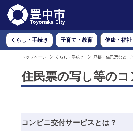
くらし・手続き
子育て・教育
健康・福祉
トップページ
くらし・手続き
戸籍・住民票など
住民票の写し等のコ
コンビニ交付サービスとは？