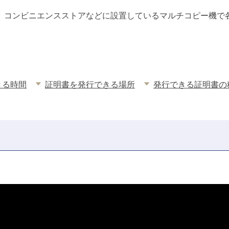
、コンビニエンスストアなどに設置しているマルチコピー機で
。
きる時間
証明書を発行できる場所
発行できる証明書の