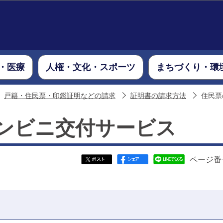
このページの本文へ移動
・医療
人権・文化・スポーツ
まちづくり・環
戸籍・住民票・印鑑証明などの請求
証明書の請求方法
住民票
ンビニ交付サービス
ページ番号