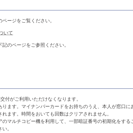
のページをご覧ください。
ついて
下記のページをご参照ください。
ニ交付がご利用いただけなくなります。
あります。マイナンバーカードをお持ちのうえ、本人が窓口に
されます。時間をおいても回数はクリアされません。
アのマルチコピー機を利用して、一部暗証番号の初期化をする
さい。