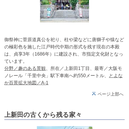
御祭神に菅原道真公を祀り、柱や梁などに唐獅子や猿など
の極彩色を施した江戸時代中期の形式を残す現在の本殿
は、貞享3年（1686年）に建設され、市指定文化財となっ
ています。
分野／趣のある景観
、所在／上新田1丁目、最寄／大阪モ
ノレール「千里中央」駅下車南へ約550メートル、
とよな
か百景拡大地図／A-1
ページ上部へ
上新田の古くから残る家々