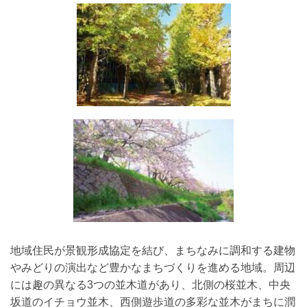
地域住民が景観形成協定を結び、まちなみに調和する建物
やみどりの演出など豊かなまちづくりを進める地域。周辺
には趣の異なる3つの並木道があり、北側の桜並木、中央
坂道のイチョウ並木、西側遊歩道の多彩な並木がまちに潤