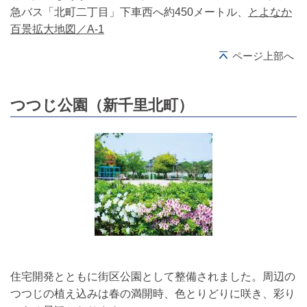
急バス「北町二丁目」下車西へ約450メートル、
とよなか
百景拡大地図／A-1
ページ上部へ
つつじ公園（新千里北町）
住宅開発とともに街区公園として整備されました。周辺の
つつじの植え込みは春の満開時、色とりどりに咲き、彩り