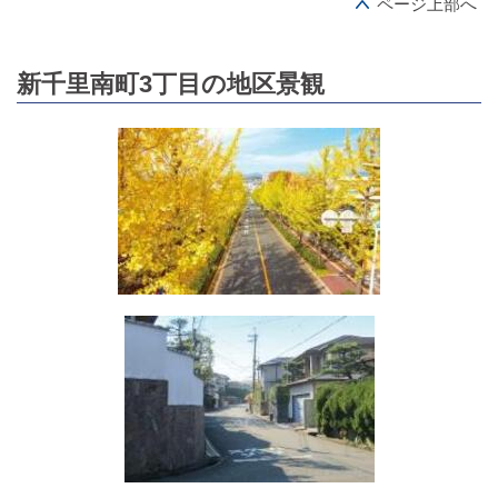
ページ上部へ
新千里南町3丁目の地区景観