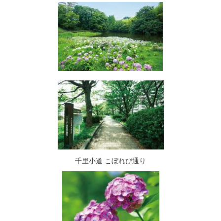
千里小道 こぼれび通り