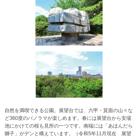
自然を満喫できる公園。展望台では、六甲・箕面の山々な
ど360度のパノラマが楽しめます。春には展望台から安場
池にかけての桜も見所の一つです。南端には「あほんだら
獅子」がデンと構えています。（令和5年11月現在 展望