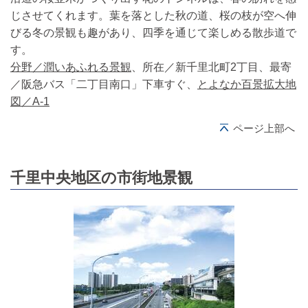
じさせてくれます。葉を落とした秋の道、桜の枝が空へ伸
びる冬の景観も趣があり、四季を通じて楽しめる散歩道で
す。
分野／潤いあふれる景観
、所在／新千里北町2丁目、最寄
／阪急バス「二丁目南口」下車すぐ、
とよなか百景拡大地
図／A-1
ページ上部へ
千里中央地区の市街地景観