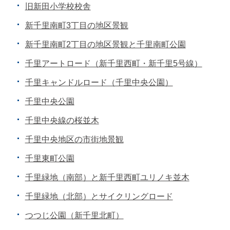
旧新田小学校校舎
新千里南町3丁目の地区景観
新千里南町2丁目の地区景観と千里南町公園
千里アートロード（新千里西町・新千里5号線）
千里キャンドルロード（千里中央公園）
千里中央公園
千里中央線の桜並木
千里中央地区の市街地景観
千里東町公園
千里緑地（南部）と新千里西町ユリノキ並木
千里緑地（北部）とサイクリングロード
つつじ公園（新千里北町）