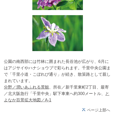
公園の南西部には竹林に囲まれた長谷池が広がり、6月に
はアジサイやハナショウブで彩られます。千里中央公園ま
で「千里小道・こぼれび通り」が続き、散策路として親し
まれています。
分野／潤いあふれる景観
、所在／新千里東町2丁目、最寄
／北大阪急行「千里中央」駅下車東へ約300メートル、
と
よなか百景拡大地図／A-1
ページ上部へ