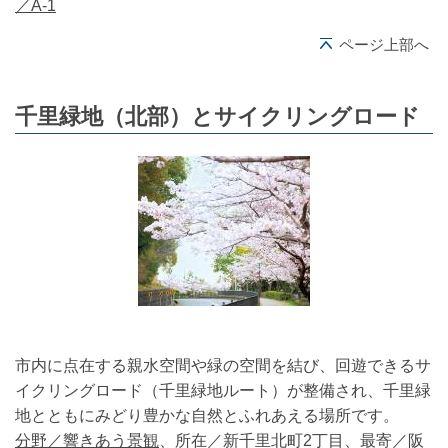
／A-1
ページ上部へ
千里緑地（北部）とサイクリングロード
市内に点在する親水空間や緑の空間を結び、回遊できるサ
イクリングロード（千里緑地ルート）が整備され、千里緑
地とともにみどり豊かな自然とふれあえる場所です。
分野／響きあう景観
、所在／新千里北町2丁目、最寄／阪