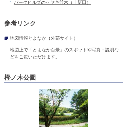
パークヒルズのケヤキ並木（上新田）
参考リンク
地図情報とよなか（外部サイト）
地図上で「とよなか百景」のスポットや写真・説明な
どをご覧いただけます。
樫ノ木公園