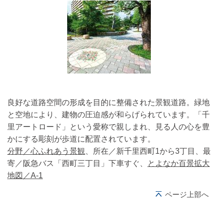
良好な道路空間の形成を目的に整備された景観道路。緑地
と空地により、建物の圧迫感が和らげられています。「千
里アートロード」という愛称で親しまれ、見る人の心を豊
かにする彫刻が歩道に配置されています。
分野／心ふれあう景観
、所在／新千里西町1から3丁目、最
寄／阪急バス「西町三丁目」下車すぐ、
とよなか百景拡大
地図／A-1
ページ上部へ