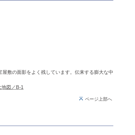
官屋敷の面影をよく残しています。伝来する膨大な中
地図／B-1
ページ上部へ