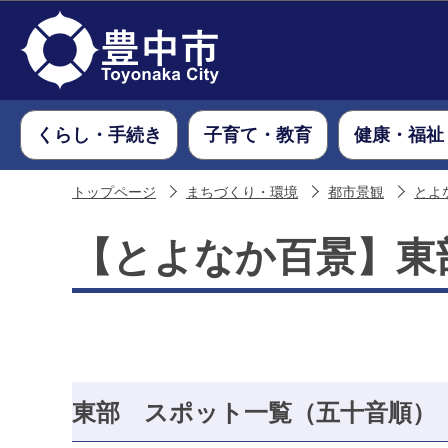
くらし・手続き
子育て・教育
健康・福祉
トップページ
まちづくり・環境
都市景観
とよ
【とよなか百景】東
東部 スポット一覧（五十音順）