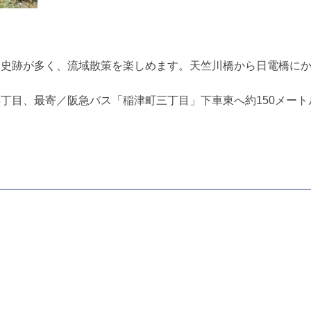
は史跡が多く、流域散策を楽しめます。天竺川橋から日電橋に
丁目、最寄／阪急バス「稲津町三丁目」下車東へ約150メート