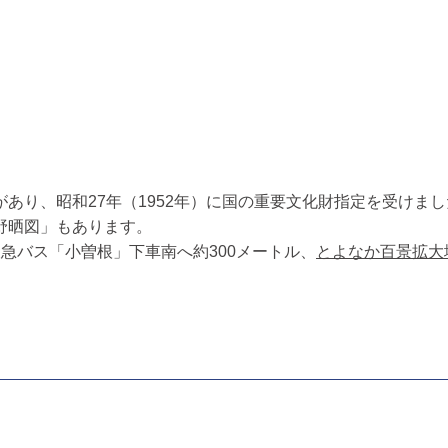
あり、昭和27年（1952年）に国の重要文化財指定を受けま
野晒図」もあります。
急バス「小曽根」下車南へ約300メートル、
とよなか百景拡大地