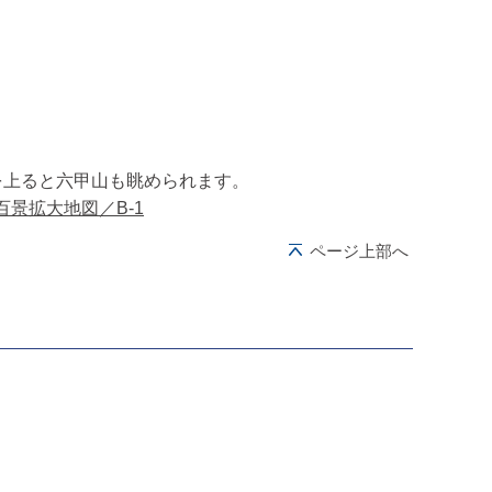
を上ると六甲山も眺められます。
百景拡大地図／B-1
ページ上部へ