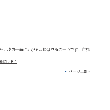
した。境内一面に広がる扇松は見所の一つです。市指
図／B-1
ページ上部へ