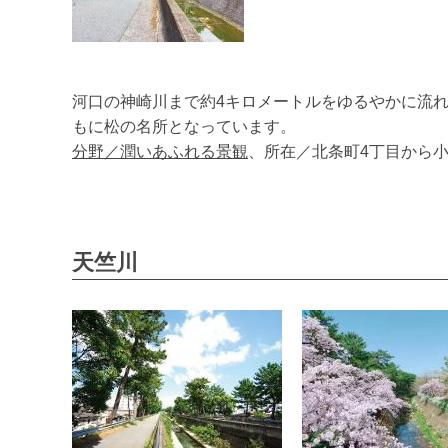
河口の神崎川まで約4キロメートルをゆるやかに流
もに松の名所となっています。
分野／潤いあふれる景観
、所在／北条町4丁目から
天竺川