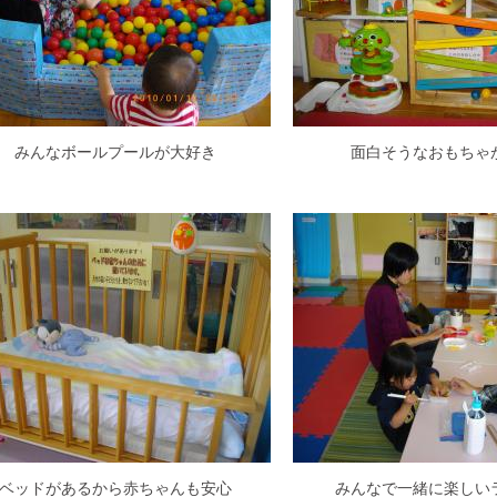
みんなボールプールが大好き
面白そうなおもちゃ
ベッドがあるから赤ちゃんも安心
みんなで一緒に楽しい