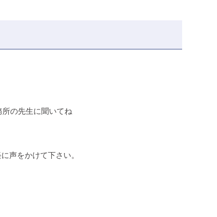
務所の先生に聞いてね
。
軽に声をかけて下さい。