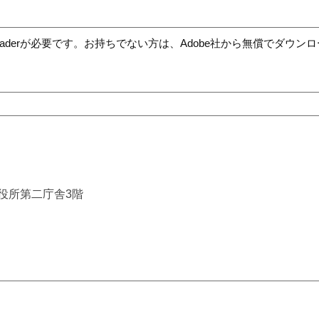
t Readerが必要です。お持ちでない方は、Adobe社から無償でダウ
市役所第二庁舎3階