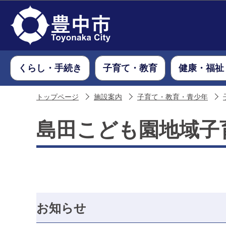
くらし・手続き
子育て・教育
健康・福祉
トップページ
施設案内
子育て・教育・青少年
島田こども園地域子
お知らせ