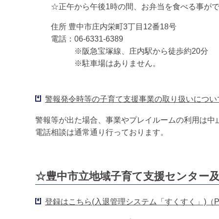
☆正午から午後1時の間、お弁当を食べる事がで
住所 豊中市庄内栄町3丁目12番18号
電話：06-6331-6389
※阪急宝塚線、庄内駅から徒歩約20分
※駐車場はありません。
警報発令時等の子育て支援事業の取り扱いについて（
警報等が出た場合、事業やプレイルームの利用は中
電話相談は通常通り行っております。
☆豊中市立地域子育て支援センター
登録はこちら(入退管理システム「すくすく」)（PD