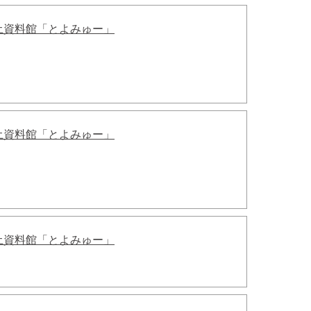
土資料館「とよみゅー」
土資料館「とよみゅー」
土資料館「とよみゅー」