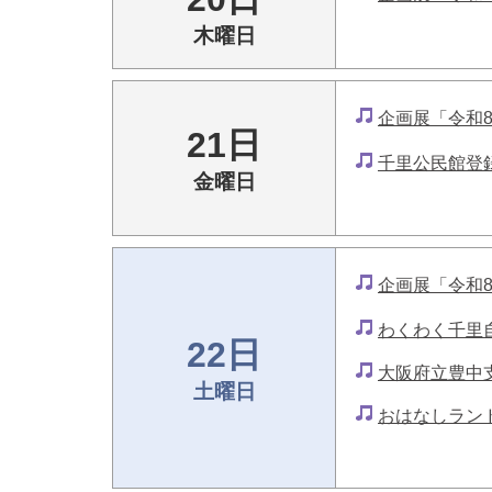
木曜日
企画展「令和
21日
千里公民館登
金曜日
企画展「令和
わくわく千里
22日
大阪府立豊中
土曜日
おはなしラン