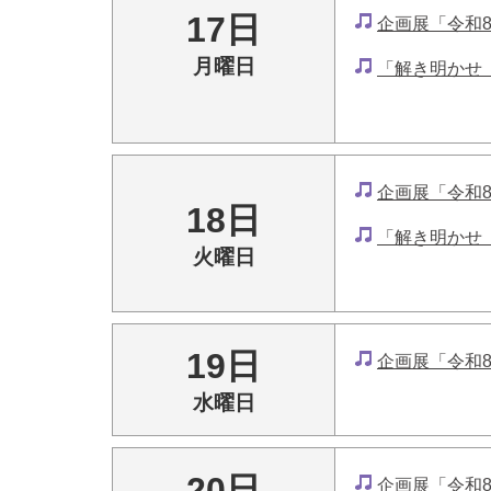
17日
企画展「令和
月曜日
「解き明かせ
企画展「令和
18日
「解き明かせ
火曜日
19日
企画展「令和
水曜日
20日
企画展「令和