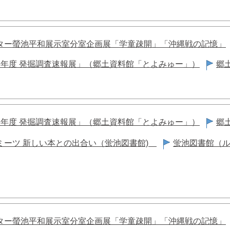
ター螢池平和展示室分室企画展「学童疎開」「沖縄戦の記憶」
8年度 発掘調査速報展」（郷土資料館「とよみゅー」）
郷
8年度 発掘調査速報展」（郷土資料館「とよみゅー」）
郷
ミーツ 新しい本との出合い（蛍池図書館)
蛍池図書館（
ター螢池平和展示室分室企画展「学童疎開」「沖縄戦の記憶」