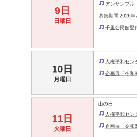
アンサンブル
9日
募集期間:2026年
日曜日
千里公民館登
人権平和セン
10日
企画展「令和
月曜日
山の日
人権平和セン
11日
企画展「令和
火曜日