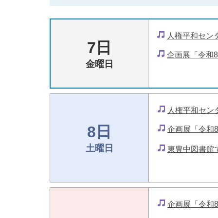
人権平和セン
7日
企画展「令和
金曜日
人権平和セン
8日
企画展「令和
土曜日
東豊中図書館
企画展「令和