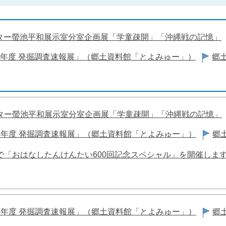
ター螢池平和展示室分室企画展「学童疎開」「沖縄戦の記憶」
8年度 発掘調査速報展」（郷土資料館「とよみゅー」）
郷
ター螢池平和展示室分室企画展「学童疎開」「沖縄戦の記憶」
8年度 発掘調査速報展」（郷土資料館「とよみゅー」）
郷
で「おはなしたんけんたい600回記念スペシャル」を開催しま
8年度 発掘調査速報展」（郷土資料館「とよみゅー」）
郷