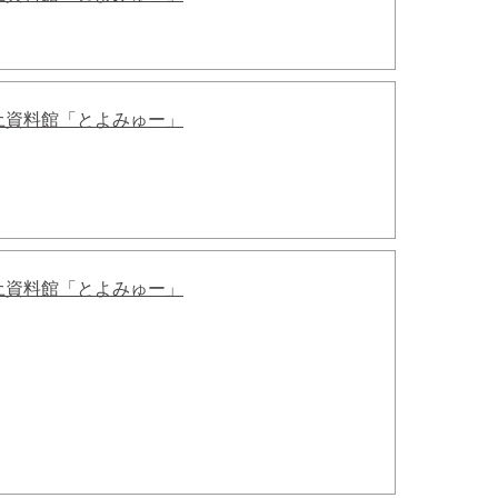
土資料館「とよみゅー」
土資料館「とよみゅー」