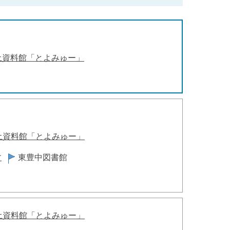
土資料館「とよみゅー」
土資料館「とよみゅー」
す
東豊中図書館
土資料館「とよみゅー」