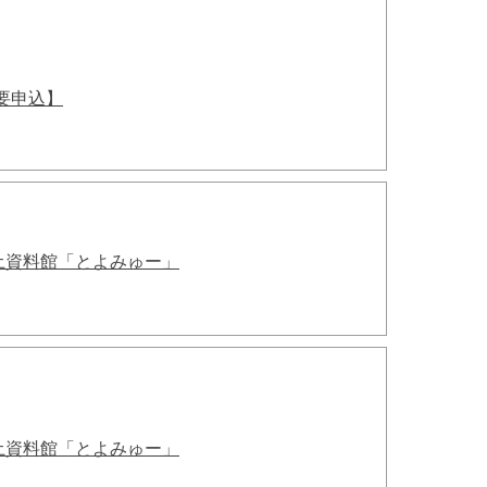
要申込】
土資料館「とよみゅー」
土資料館「とよみゅー」