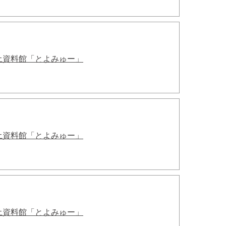
土資料館「とよみゅー」
土資料館「とよみゅー」
土資料館「とよみゅー」