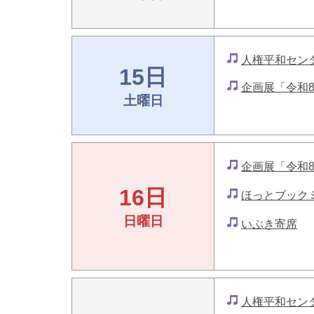
人権平和セン
15日
企画展「令和
土曜日
企画展「令和
16日
ほっとブック
日曜日
いぶき寄席
人権平和セン