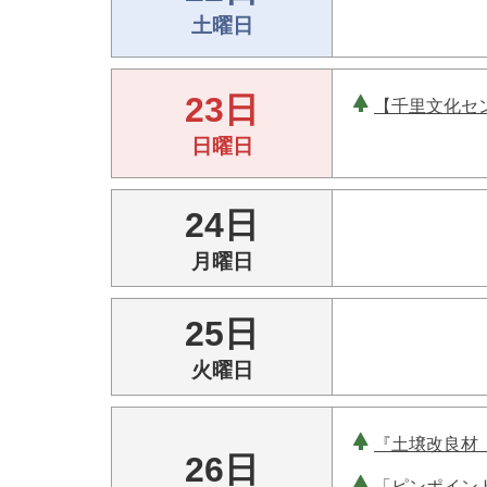
土曜日
23日
【千里文化セ
日曜日
24日
月曜日
25日
火曜日
『土壌改良材
26日
「ピンポイン