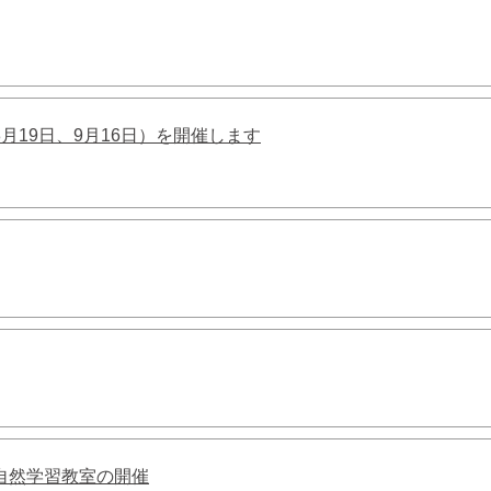
月19日、9月16日）を開催します
自然学習教室の開催