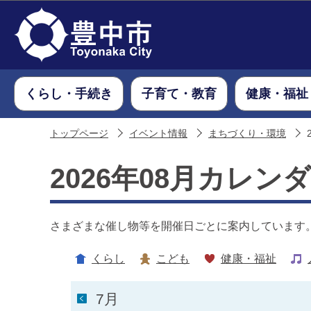
くらし・手続き
子育て・教育
健康・福祉
トップページ
イベント情報
まちづくり・環境
2026年08月カレン
さまざまな催し物等を開催日ごとに案内しています
くらし
こども
健康・福祉
7月