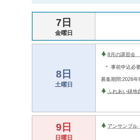
7日
金曜日
8月の講習会
事前申込必
8日
募集期間:2026年
土曜日
ふれあい緑地
9日
アンサンブル
日曜日