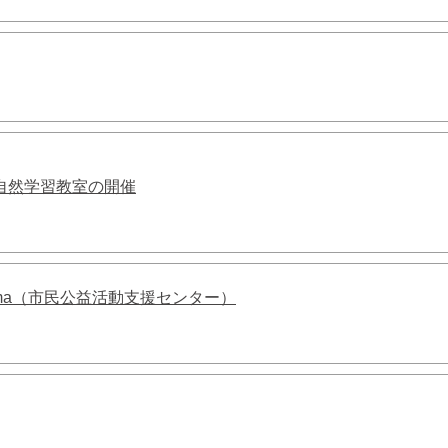
自然学習教室の開催
ema（市民公益活動支援センター）