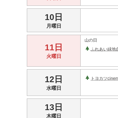
10日
月曜日
山の日
11日
ふれあい緑地
火曜日
12日
トヨカツcin
水曜日
13日
木曜日