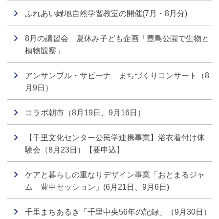
ふれあい緑地自然学習教室の開催(7月・8月分)
8月の講習会 夏休み子ども企画「豊島公園で生物と
植物観察」
アンサンブル・サビーナ まちづくりコンサート（8
月9日）
コラボ朝市（8月19日、9月16日）
【千里文化センター公民学連携事業】浴衣着付け体
験会（8月23日）【要申込】
ケアと暮らしの重なりデザイン事業「おとまるジャ
ム 豊中セッション」(6月21日、9月6日)
千里まちあるき「千里中央56年の記録」（9月30日）