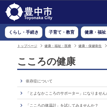
くらし・手続き
子育て・教育
健康・福祉
トップページ
健康・福祉・医療
健康・保健衛生
こころの健康
依存症について
「とよなかこころのサポーター」になりません
「こころの体温計」を試してみませんか？