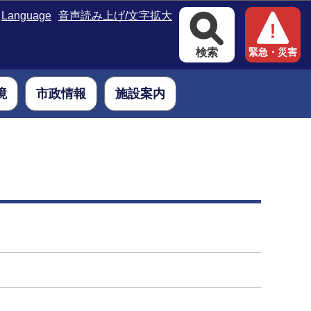
Language
音声読み上げ/文字拡大
検索
緊急・災害
境
市政情報
施設案内