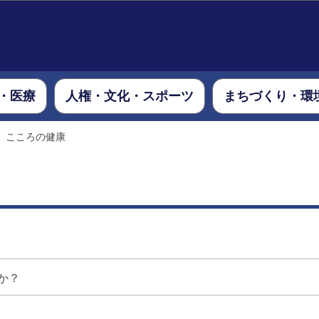
このページの本文へ移動
・医療
人権・文化・スポーツ
まちづくり・環
こころの健康
か？