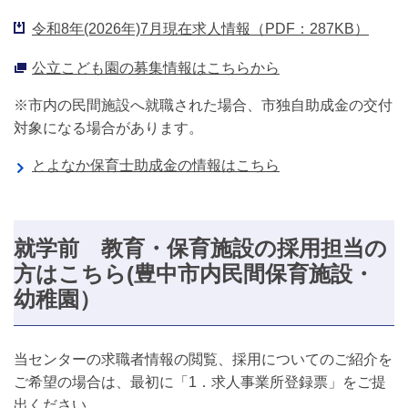
令和8年(2026年)7月現在求人情報（PDF：287KB）
公立こども園の募集情報はこちらから
※市内の民間施設へ就職された場合、市独自助成金の交付
対象になる場合があります。
とよなか保育士助成金の情報はこちら
就学前 教育・保育施設の採用担当の
方はこちら(豊中市内民間保育施設・
幼稚園）
当センターの求職者情報の閲覧、採用についてのご紹介を
ご希望の場合は、最初に「1．求人事業所登録票」をご提
出ください。