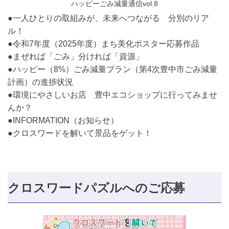
ハッピーごみ減量通信vol.8
●一人ひとりの取組みが、未来へつながる 分別のリア
ル！
●令和7年度（2025年度）まち美化ポスター応募作品
●まぜれば「ごみ」分ければ「資源」
●ハッピー（8%）ごみ減量プラン（第4次豊中市ごみ減量
計画）の進捗状況
●環境にやさしいお店 豊中エコショップに行ってみませ
んか？
●INFORMATION（お知らせ）
●クロスワードを解いて景品をゲット！
クロスワードパズルへのご応募