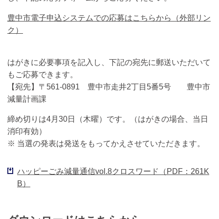
豊中市電子申込システムでの応募はこちらから（外部リン
ク）
はがきに必要事項を記入し、下記の宛先に郵送いただいて
もご応募できます。
【宛先】〒561-0891 豊中市走井2丁目5番5号 豊中市
減量計画課
締め切りは4月30日（木曜）です。（はがきの場合、当日
消印有効）
※ 当選の発表は発送をもってかえさせていただきます。
ハッピーごみ減量通信vol.8クロスワード（PDF：261K
B）