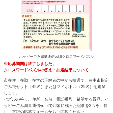
ハッピーごみ減量通信vol.8クロスワードパズル
※応募期間は終了しました。
クロスワードパズルの答え・抽選結果について
市在住・在勤・在学の正解者の中から抽選で、豊中市指定
ごみ袋セット（45名）またはマイボトル（25名）を進呈
します。
パズルの答え、住所、名前、電話番号、希望する景品、ハ
ッピーごみ減量通信vol.8で印象に残った記事を2つを回答
し、下記の応募フォームからご応募ください。