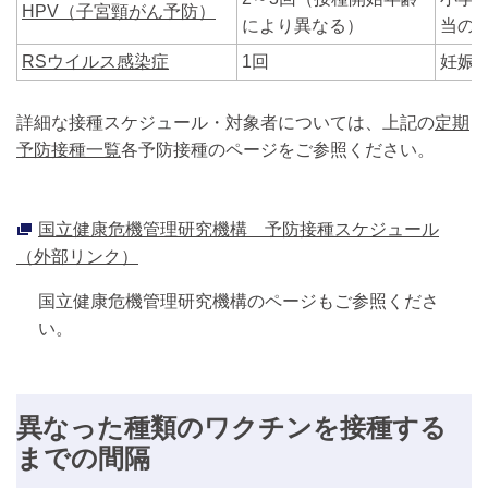
HPV（子宮頸がん予防）
により異なる）
当の
RSウイルス感染症
1回
妊娠2
詳細な接種スケジュール・対象者については、上記の
定期
予防接種一覧
各予防接種のページをご参照ください。
国立健康危機管理研究機構 予防接種スケジュール
（外部リンク）
国立健康危機管理研究機構のページもご参照くださ
い。
異なった種類のワクチンを接種する
までの間隔