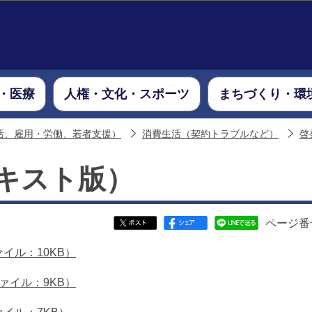
このページの本文へ移動
・医療
人権・文化・スポーツ
まちづくり・環
活、雇用・労働、若者支援）
消費生活（契約トラブルなど）
啓
キスト版）
ページ番号
イル：10KB）
ァイル：9KB）