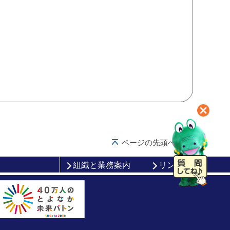
ページの先頭へ戻る
組織と業務案内
リンク集