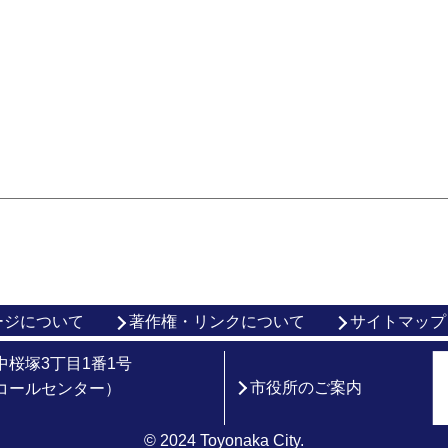
ージについて
著作権・リンクについて
サイトマップ
市中桜塚3丁目1番1号
市役所のご案内
総合コールセンター）
© 2024 Toyonaka City.