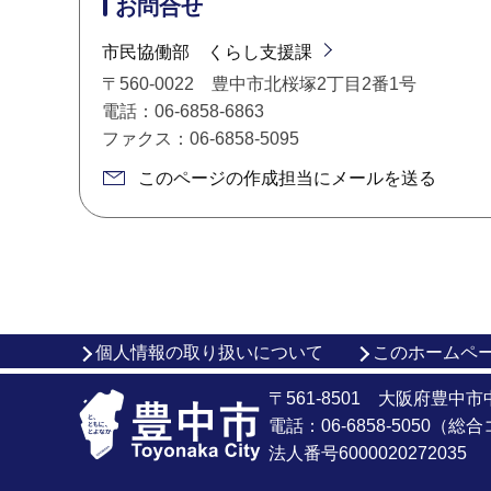
お問合せ
市民協働部 くらし支援課
〒560-0022 豊中市北桜塚2丁目2番1号
電話：06-6858-6863
ファクス：06-6858-5095
このページの作成担当にメールを送る
個人情報の取り扱いについて
このホームペ
〒561-8501 大阪府豊中
電話：06-6858-5050（
法人番号6000020272035