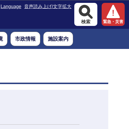
Language
音声読み上げ/文字拡大
検索
緊急・災害
境
市政情報
施設案内