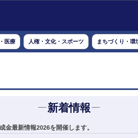
このページの本文へ移動
・医療
人権・文化・スポーツ
まちづくり・環
新着情報
成金最新情報2026を開催します。